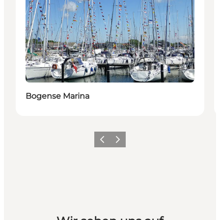
Bogense Marina
Vorherige Folie
Nächste Folie