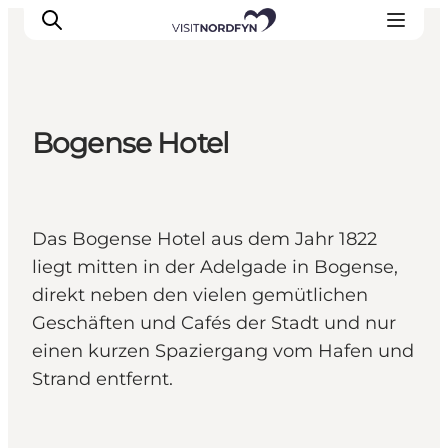
Bogense Hotel
Erleben
Eventkalender
Essen und Trinken
Das Bogense Hotel aus dem Jahr 1822
Unterkünfte
liegt mitten in der Adelgade in Bogense,
Erlebnisbuchung
direkt neben den vielen gemütlichen
Für Kinder
Geschäften und Cafés der Stadt und nur
einen kurzen Spaziergang vom Hafen und
Strand entfernt.