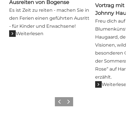
Ausreiten von Bogense
Vortrag mi
Es ist Zeit zu reiten - machen Sie in
Johnny Hau
den Ferien einen geführten Ausritt
Freu dich auf
- für Kinder und Erwachsene!
Blumenkünstl
Weiterlesen
Haugaard, der
Visionen, wil
besonderen G
der Sommerau
Rose“ auf Harr
erzählt.
Weiterlese
Vorherige Folie
Nächste Folie