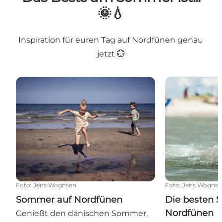
🌞💧
Inspiration für euren Tag auf Nordfünen genau
jetzt 💮
Sommer auf Nordfünen
Die besten St
Foto
:
Jens Wognsen
Foto
:
Jens Wogns
Sommer auf Nordfünen
Die besten S
Nordfünen
Genießt den dänischen Sommer,