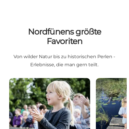
Nordfünens größte
Favoriten
Von wilder Natur bis zu historischen Perlen -
Erlebnisse, die man gern teilt.
Die grössten Sehenswürdigkeiten Nordfünens
Nordfünens N