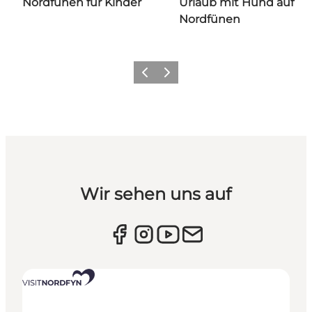
Nordfünen für Kinder
Urlaub mit Hund auf
Nordfünen
Vorherige Folie
Nächste Folie
Wir sehen uns auf