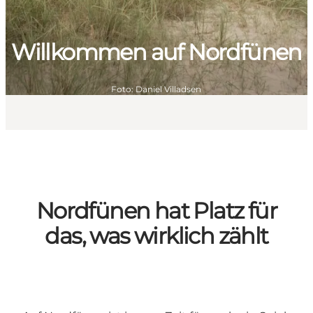
Willkommen auf Nordfünen
Foto
:
Daniel Villadsen
Nordfünen hat Platz für
das, was wirklich zählt