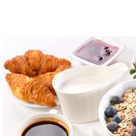
Bed & Breakfast auf Nordfünen