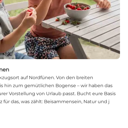
ünen
zugsort auf Nordfünen. Von den breiten
is hin zum gemütlichen Bogense – wir haben das
rer Vorstellung von Urlaub passt. Bucht eure Basis
z für das, was zählt: Beisammensein, Natur und j