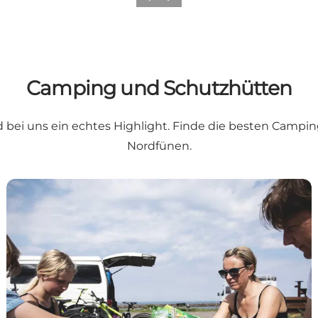
Vorherige Folie
Nächste Folie
Camping und Schutzhütten
ei uns ein echtes Highlight. Finde die besten Camping
Nordfünen.
Wohnmobilstellplätze auf Nordfünen