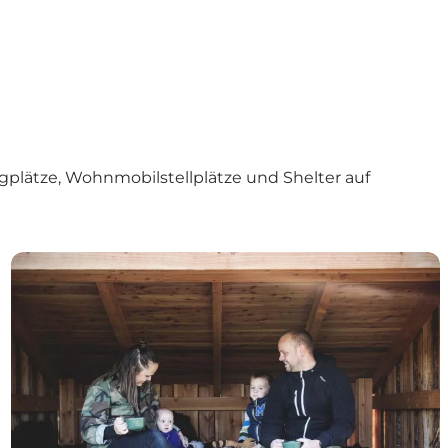
plätze, Wohnmobilstellplätze und Shelter auf
Schutzhütten auf Nordfünen