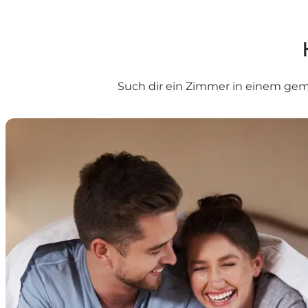
Such dir ein Zimmer in einem gemü
Hotels auf Nordfünen