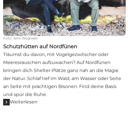
Foto
:
Jens Wognsen
Schutzhütten auf Nordfünen
Träumst du davon, mit Vogelgezwitscher oder
Meeresrauschen aufzuwachen? Auf Nordfünen
bringen dich Shelter-Plätze ganz nah an die Magie
der Natur. Schlaf tief im Wald, am Wasser oder Seite
an Seite mit prächtigen Bisonen. Find deine Basis
und spür die Ruhe.
Weiterlesen