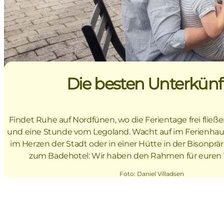
Die besten Unterkünf
Findet Ruhe auf Nordfünen, wo die Ferientage frei fließ
und eine Stunde vom Legoland. Wacht auf im Ferienha
im Herzen der Stadt oder in einer Hütte in der Bisonprär
zum Badehotel: Wir haben den Rahmen für euren 
Foto
:
Daniel Villadsen