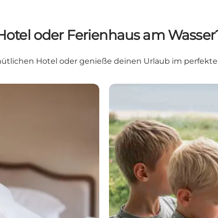
Hotel oder Ferienhaus am Wasser
tlichen Hotel oder genieße deinen Urlaub im perfekten
Ferienhäuser auf Nordfüne