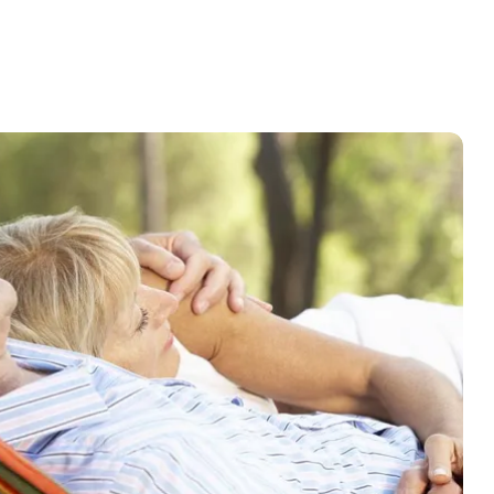
dfünen