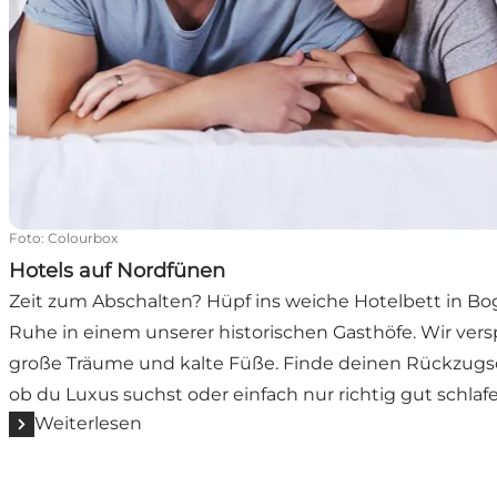
Foto
:
Colourbox
Hotels auf Nordfünen
Zeit zum Abschalten? Hüpf ins weiche Hotelbett in Bo
Ruhe in einem unserer historischen Gasthöfe. Wir verspr
große Träume und kalte Füße. Finde deinen Rückzugso
ob du Luxus suchst oder einfach nur richtig gut schlaf
Weiterlesen