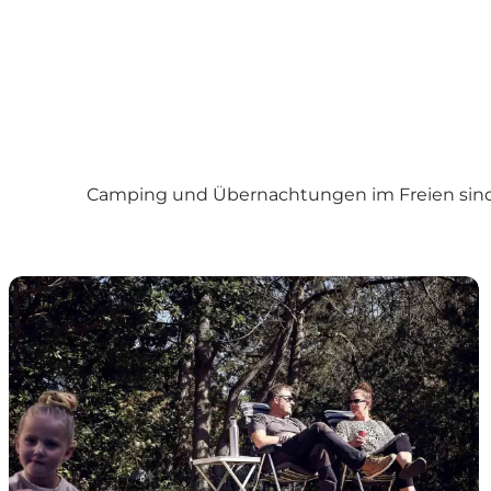
Camping und Übernachtungen im Freien sind b
Campingplätze auf Nordfünen