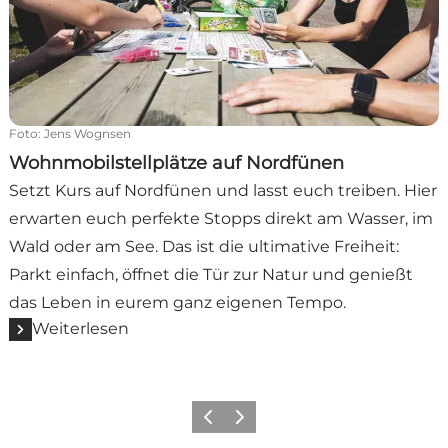
Foto
:
Jens Wognsen
Wohnmobilstellplätze auf Nordfünen
Setzt Kurs auf Nordfünen und lasst euch treiben. Hier
erwarten euch perfekte Stopps direkt am Wasser, im
Wald oder am See. Das ist die ultimative Freiheit:
Parkt einfach, öffnet die Tür zur Natur und genießt
das Leben in eurem ganz eigenen Tempo.
Weiterlesen
Vorherige Folie
Nächste Folie