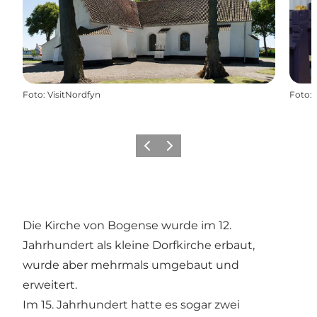
Foto
:
VisitNordfyn
Foto
:
Vorherige Folie
Nächste Folie
Die Kirche von Bogense wurde im 12.
Jahrhundert als kleine Dorfkirche erbaut,
wurde aber mehrmals umgebaut und
erweitert.
Im 15. Jahrhundert hatte es sogar zwei