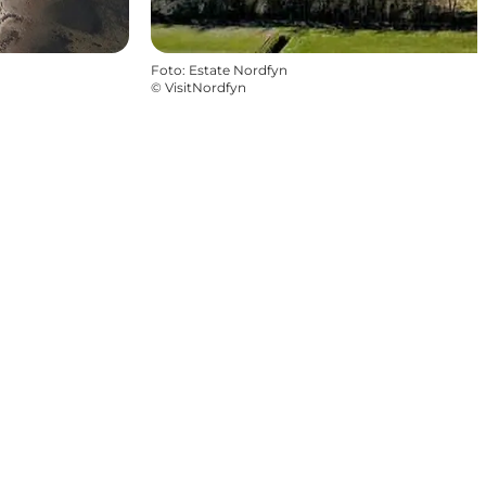
Foto
:
Estate Nordfyn
©
VisitNordfyn