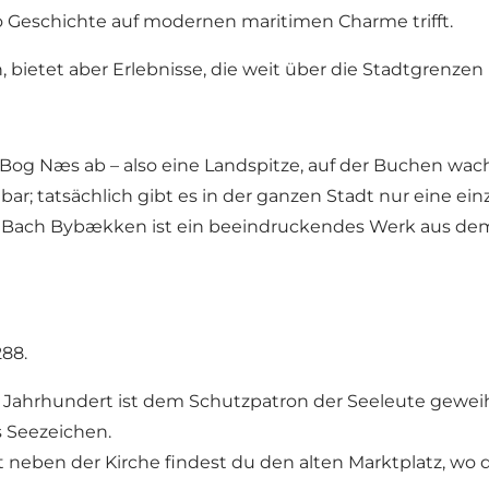
 Geschichte auf modernen maritimen Charme trifft.
 bietet aber Erlebnisse, die weit über die Stadtgrenzen
og Næs ab – also eine Landspitze, auf der Buchen wac
bar; tatsächlich gibt es in der ganzen Stadt nur eine ei
che Bach Bybækken ist ein beeindruckendes Werk aus dem
288.
 Jahrhundert ist dem Schutzpatron der Seeleute geweiht.
s Seezeichen.
kt neben der Kirche findest du den alten Marktplatz, w