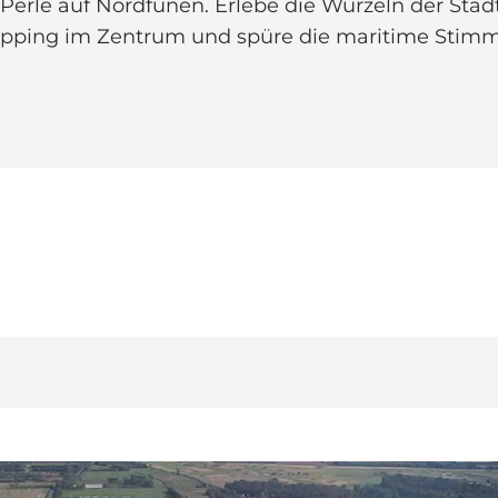
rle auf Nordfünen. Erlebe die Wurzeln der Stadt
ping im Zentrum und spüre die maritime Stimmu