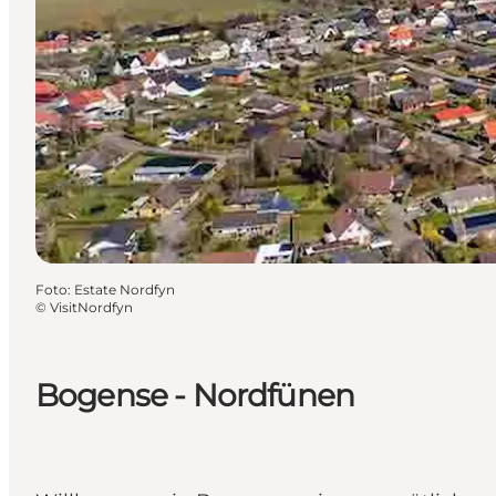
Foto
:
Estate Nordfyn
©
VisitNordfyn
Bogense - Nordfünen