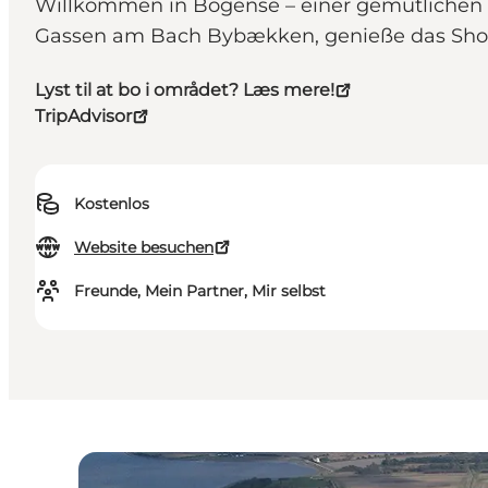
Willkommen in Bogense – einer gemütlichen Pe
Gassen am Bach Bybækken, genieße das Shop
Lyst til at bo i området? Læs mere!
TripAdvisor
Kostenlos
Website besuchen
Freunde, Mein Partner, Mir selbst