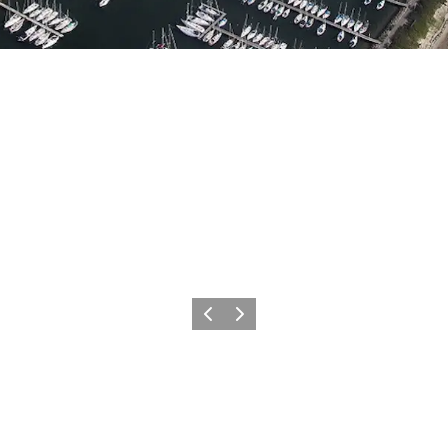
Vorherige Folie
Nächste Folie