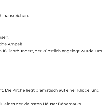
 hinausreichen.
hsen.
nzige Ampel!
 16. Jahrhundert, der künstlich angelegt wurde, um
 Die Kirche liegt dramatisch auf einer Klippe, und
o du eines der kleinsten Häuser Dänemarks