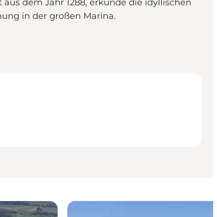
 aus dem Jahr 1288, erkunde die idyllischen
ng in der großen Marina.