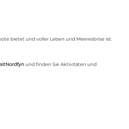
ote bietet und voller Leben und Meeresbrise ist.
isitNordfyn
und finden Sie Aktivitäten und