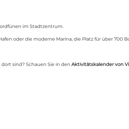
Nordfünen im Stadtzentrum.
afen oder die moderne Marina, die Platz für über 700 Bo
 dort sind? Schauen Sie in den
Aktivitätskalender von V