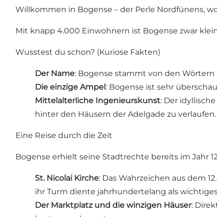
Willkommen in Bogense – der Perle Nordfünens, wo
Mit knapp 4.000 Einwohnern ist Bogense zwar klein,
Wusstest du schon? (Kuriose Fakten)
Der Name
: Bogense stammt von den Wörtern B
Die einzige Ampel
: Bogense ist sehr überschau
Mittelalterliche Ingenieurskunst
: Der idyllis
hinter den Häusern der Adelgade zu verlaufen.
Eine Reise durch die Zeit
Bogense erhielt seine Stadtrechte bereits im Jahr 1
St. Nicolai Kirche
: Das Wahrzeichen aus dem 12.
ihr Turm diente jahrhundertelang als wichtige
Der Marktplatz und die winzigen Häuser
: Dire