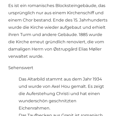
Es ist ein romanisches Blocksteingebäude, das
ursprünglich nur aus einem Kirchenschiff und
einem Chor bestand. Ende des 15. Jahrhunderts
wurde die Kirche wieder aufgebaut und erhielt
ihren Turm und andere Gebäude. 1885 wurde
die Kirche erneut gründlich renoviert, die vom
damaligen Herrn von Østrupgård Elias Møller
verwaltet wurde.
Sehenswert
Das Altarbild stammt aus dem Jahr 1934
und wurde von Axel Hou gemalt. Es zeigt
die Auferstehung Christi und hat einen
wunderschön geschnitzten
Eichenrahmen.
Das Taufbecken aus Granit ist romanisch