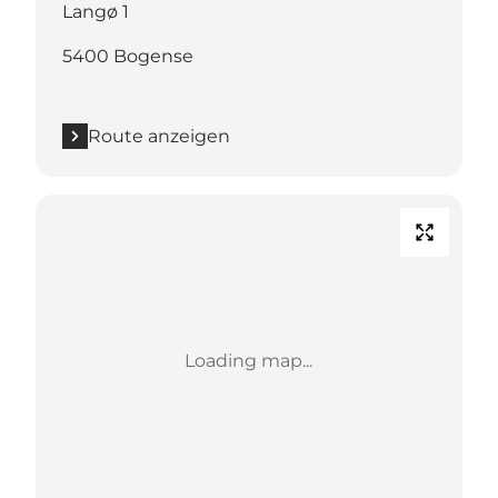
Langø 1
5400 Bogense
Route anzeigen
Loading map...