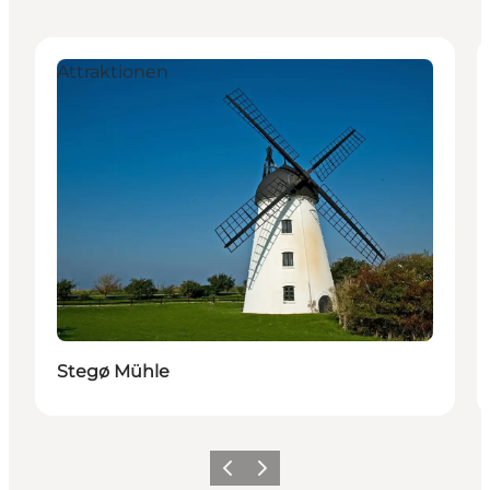
Attraktionen
Stegø Mühle
Vorherige Folie
Nächste Folie