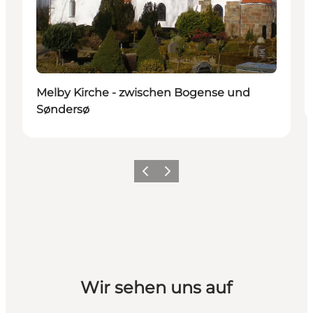
Melby Kirche - zwischen Bogense und
Søndersø
Vorherige Folie
Nächste Folie
Wir sehen uns auf