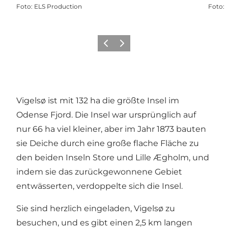
Foto
:
ELS Production
Foto
:
Vorherige Folie
Nächste Folie
Vigelsø ist mit 132 ha die größte Insel im
Odense Fjord
. Die Insel war ursprünglich auf
nur 66 ha viel kleiner, aber im Jahr 1873 bauten
sie Deiche durch eine große flache Fläche zu
den beiden Inseln Store und Lille Ægholm, und
indem sie das zurückgewonnene Gebiet
entwässerten, verdoppelte sich die Insel.
Sie sind herzlich eingeladen, Vigelsø zu
besuchen, und es gibt einen 2,5 km langen