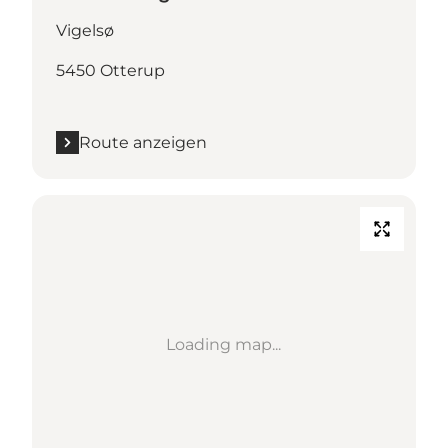
Vigelsø
5450 Otterup
Route anzeigen
Loading map...