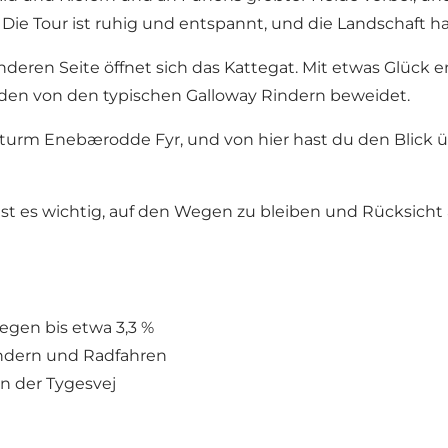
Tour ist ruhig und entspannt, und die Landschaft hat z
 anderen Seite öffnet sich das Kattegat. Mit etwas Glüc
rden von den typischen Galloway Rindern beweidet.
urm Enebærodde Fyr, und von hier hast du den Blick ü
st es wichtig, auf den Wegen zu bleiben und Rücksicht
egen bis etwa 3,3 %
ndern und Radfahren
n der Tygesvej