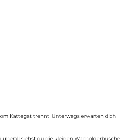
om Kattegat trennt. Unterwegs erwarten dich
überall siehst du die kleinen Wacholderbüsche,