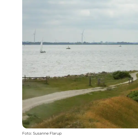
Foto
:
Susanne Flarup