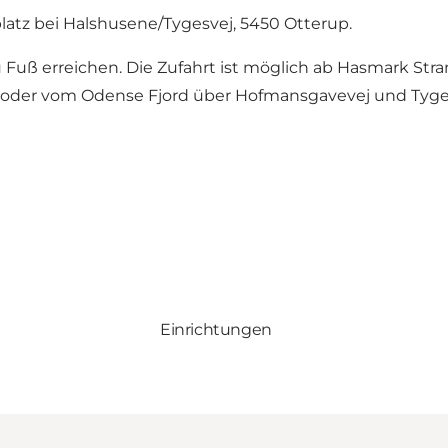
latz bei Halshusene/Tygesvej, 5450 Otterup.
uß erreichen. Die Zufahrt ist möglich ab Hasmark Stra
j oder vom Odense Fjord über Hofmansgavevej und Tyge
Einrichtungen