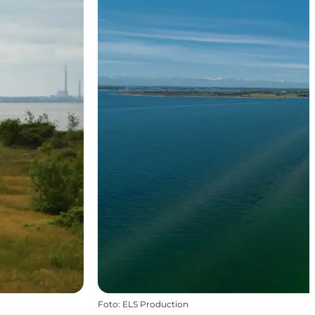
Foto
:
ELS Production