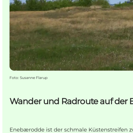
Foto
:
Susanne Flarup
Wander und Radroute auf der
Enebærodde ist der schmale Küstenstreifen 