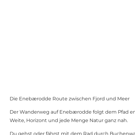
Die Enebærodde Route zwischen Fjord und Meer
Der Wanderweg auf Enebærodde folgt dem Pfad ent
Weite, Horizont und jede Menge Natur ganz nah.
Du gehst oder fährst mit dem Rad durch Buchenwald