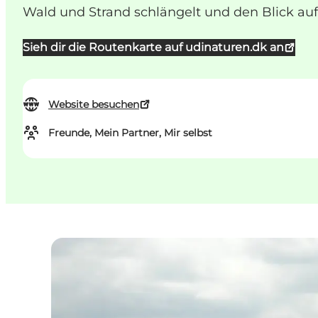
Wald und Strand schlängelt und den Blick auf
Sieh dir die Routenkarte auf udinaturen.dk an
Website besuchen
Freunde, Mein Partner, Mir selbst