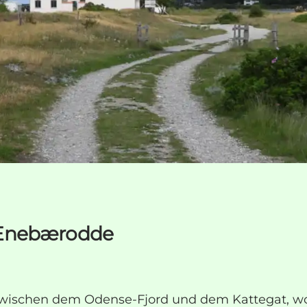
 Enebærodde
zwischen dem Odense-Fjord und dem Kattegat, w