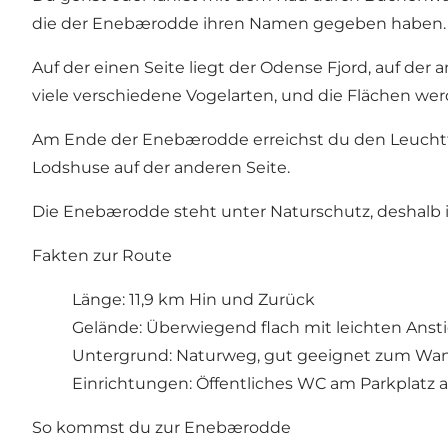
die der Enebærodde ihren Namen gegeben haben. Die 
Auf der einen Seite liegt der Odense Fjord, auf der
viele verschiedene Vogelarten, und die Flächen we
Am Ende der Enebærodde erreichst du den Leuchtt
Lodshuse auf der anderen Seite.
Die Enebærodde steht unter Naturschutz, deshalb i
Fakten zur Route
Länge: 11,9 km Hin und Zurück
Gelände: Überwiegend flach mit leichten Ansti
Untergrund: Naturweg, gut geeignet zum Wa
Einrichtungen: Öffentliches WC am Parkplatz a
So kommst du zur Enebærodde