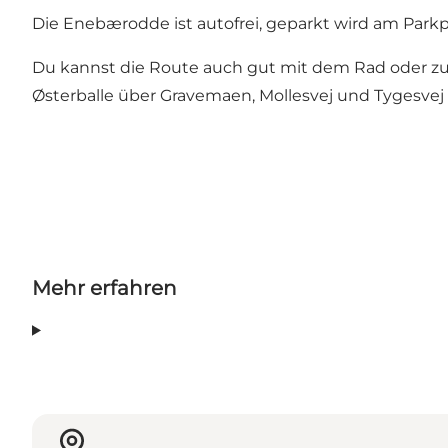
Die Enebærodde ist autofrei, geparkt wird am Parkp
Du kannst die Route auch gut mit dem Rad oder zu F
Østerballe über Gravemaen, Mollesvej und Tygesve
Mehr erfahren