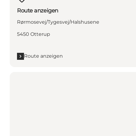
Route anzeigen
Rørmosevej/Tygesvej/Halshusene
5450 Otterup
Route anzeigen