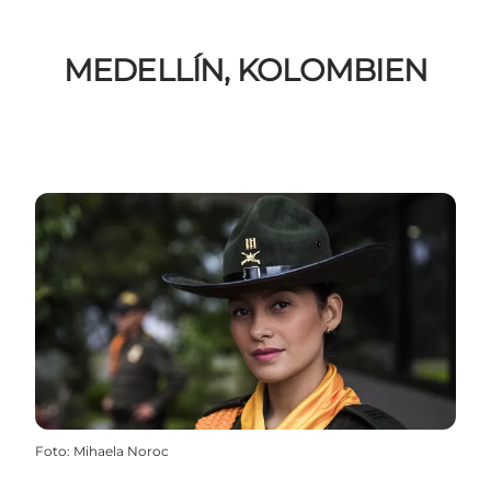
MEDELLÍN, KOLOMBIEN
Foto
:
Mihaela Noroc