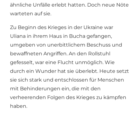
ähnliche Unfälle erlebt hatten. Doch neue Nöte
warteten auf sie.
Zu Beginn des Krieges in der Ukraine war
Uliana in ihrem Haus in Bucha gefangen,
umgeben von unerbittlichem Beschuss und
bewaffneten Angriffen. An den Rollstuhl
gefesselt, war eine Flucht unmöglich. Wie
durch ein Wunder hat sie überlebt. Heute setzt
sie sich stark und entschlossen für Menschen
mit Behinderungen ein, die mit den
verheerenden Folgen des Krieges zu kämpfen
haben.