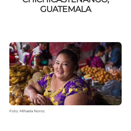
GUATEMALA
Foto
:
Mihaela Noroc