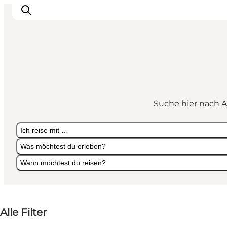
Suche hier nach A
Ich reise mit …
Was möchtest du erleben?
Wann möchtest du reisen?
Ich reise mit …
Was möchtest du erleben?
Wann möchtest du reisen?
Alle Filter