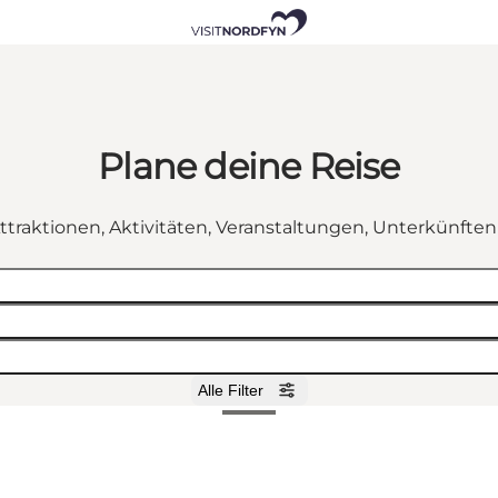
Plane deine Reise
ttraktionen, Aktivitäten, Veranstaltungen, Unterkünfte
Alle Filter