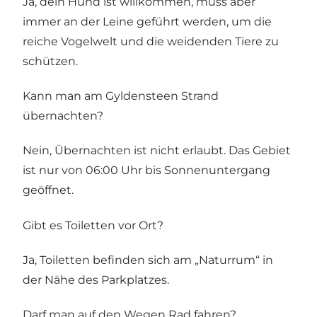
Ja, dein Hund ist willkommen, muss aber
immer an der Leine geführt werden, um die
reiche Vogelwelt und die weidenden Tiere zu
schützen.
Kann man am Gyldensteen Strand
übernachten?
Nein, Übernachten ist nicht erlaubt. Das Gebiet
ist nur von 06:00 Uhr bis Sonnenuntergang
geöffnet.
Gibt es Toiletten vor Ort?
Ja, Toiletten befinden sich am „Naturrum“ in
der Nähe des Parkplatzes.
Darf man auf den Wegen Rad fahren?