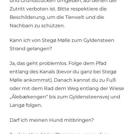
und Grundstücken umgeben, auf denen der
Zutritt verboten ist. Bitte respektiere die
Beschilderung, um die Tierwelt und die
Nachbarn zu schützen.
Kann ich von Stegø Mølle zum Gyldensteen
Strand gelangen?
Ja, das geht problemlos. Folge dem Pfad
entlang des Kanals (bevor du ganz bei Stegø
Mølle ankommst). Danach kannst du zu Fuß
oder mit dem Rad dem Weg entlang der Wiese
„Ålebækengen“ bis zum Gyldensteensvej und
Langø folgen.
Darf ich meinen Hund mitbringen?