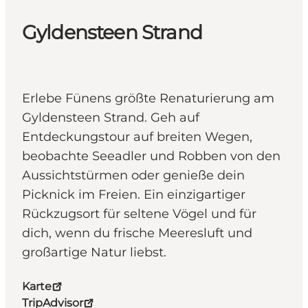
Gyldensteen Strand
Erlebe Fünens größte Renaturierung am
Gyldensteen Strand. Geh auf
Entdeckungstour auf breiten Wegen,
beobachte Seeadler und Robben von den
Aussichtstürmen oder genieße dein
Picknick im Freien. Ein einzigartiger
Rückzugsort für seltene Vögel und für
dich, wenn du frische Meeresluft und
großartige Natur liebst.
Karte
TripAdvisor