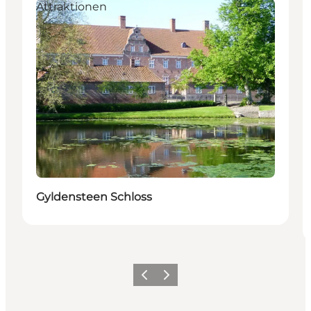
Attraktionen
Gyldensteen Schloss
Vorherige Folie
Nächste Folie