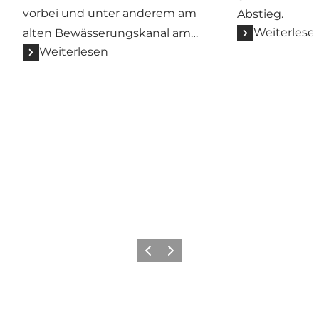
vorbei und unter anderem am
Abstieg.
Weiterlese
alten Bewässerungskanal am…
Weiterlesen
Vorherige Folie
Nächste Folie