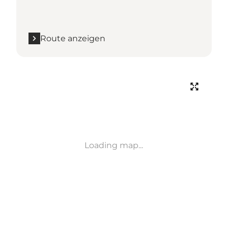
Route anzeigen
Loading map...