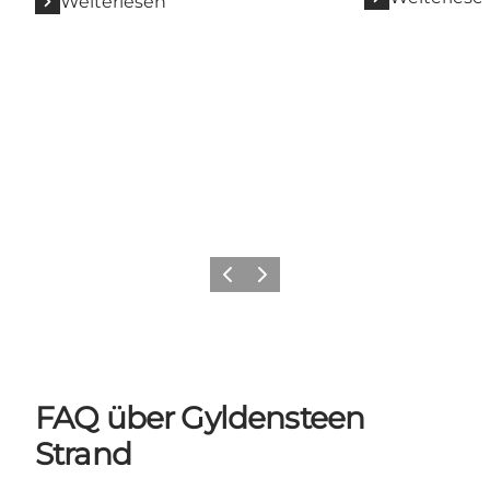
Weiterlesen
Vorherige Folie
Nächste Folie
FAQ über Gyldensteen
Strand