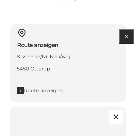
Route anzeigen
Kissemae/Nr. Næråvej
5450 Otterup
Route anzeigen