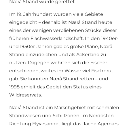
Nærå Strand wurde gerettet
Im 19. Jahrhundert wurden viele Gebiete
eingedeicht – deshalb ist Nærå Strand heute
eines der wenigen verbliebenen Stücke dieser
früheren Flachwasserlandschaft. In den 1940er-
und 1950er-Jahren gab es große Pläne, Nærå
Strand einzudeichen und als Ackerland zu
nutzen. Dagegen wehrten sich die Fischer
entschieden, weil es im Wasser viel Fischbrut
gab. Sie konnten Nærå Strand retten – und
1998 erhielt das Gebiet den Status eines
Wildreservats.
Nærå Strand ist ein Marschgebiet mit schmalen
Strandwiesen und Schilfzonen. Im Nordosten
Richtung Flyvesandet liegt das flache Agernæs