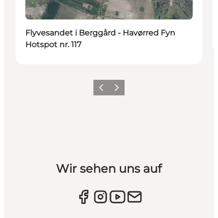
Flyvesandet i Berggård - Havørred Fyn
Hotspot nr. 117
Vorherige Folie
Nächste Folie
Wir sehen uns auf