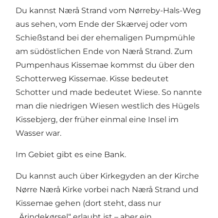
Du kannst Nærå Strand vom Nørreby-Hals-Weg
aus sehen, vom Ende der Skærvej oder vom
Schießstand bei der ehemaligen Pumpmühle
am südöstlichen Ende von Nærå Strand. Zum
Pumpenhaus Kissemae kommst du über den
Schotterweg Kissemae. Kisse bedeutet
Schotter und made bedeutet Wiese. So nannte
man die niedrigen Wiesen westlich des Hügels
Kissebjerg, der früher einmal eine Insel im
Wasser war.
Im Gebiet gibt es eine Bank.
Du kannst auch über Kirkegyden an der Kirche
Nørre Nærå Kirke vorbei nach Nærå Strand und
Kissemae gehen (dort steht, dass nur
„Ärindekørsel“ erlaubt ist – aber ein