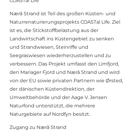
COASTal Life
Nærå Strand ist Teil des großen Küsten- und
Naturrenaturierungsprojekts COASTal Life. Ziel
ist es, die Stickstoffbelastung aus der
Landwirtschaft ins Küstengebiet zu senken
und Strandwiesen, Steinriffe und
Seegraswiesen wiederherzustellen und zu
verbessern. Das Projekt umfasst den Limfjord,
den Mariager Fjord und Nærå Strand und wird
von der EU sowie privaten Partnern wie Ørsted,
der dänischen Küstendirektion, der
Umweltbehörde und der Aage V. Jensen
Naturfond unterstützt, die mehrere
Naturgebiete auf Nordfyn besitzt.
Zugang zu Nærå Strand