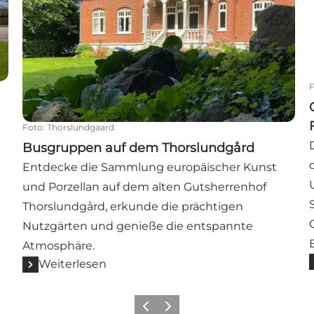
Foto
:
Thorslundgaard
Busgruppen auf dem Thorslundgård
Entdecke die Sammlung europäischer Kunst
und Porzellan auf dem alten Gutsherrenhof
Thorslundgård, erkunde die prächtigen
Nutzgärten und genieße die entspannte
Atmosphäre.
Weiterlesen
Vorherige Folie
Nächste Folie