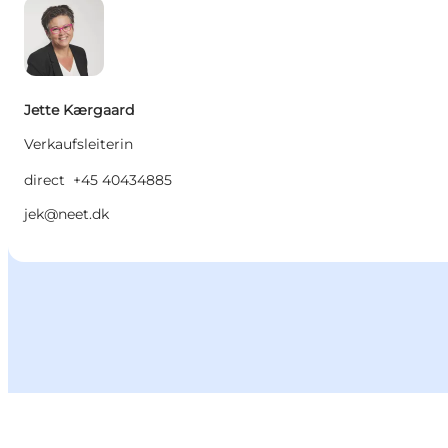
Jette Kærgaard
Verkaufsleiterin
direct
+45 40434885
jek@neet.dk