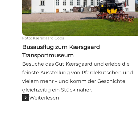
Foto
:
Kærsgaard Gods
Busausflug zum Kærsgaard
Transportmuseum
Besuche das Gut Kærsgaard und erlebe die
feinste Ausstellung von Pferdekutschen und
vielem mehr – und komm der Geschichte
gleichzeitig ein Stück näher.
Weiterlesen