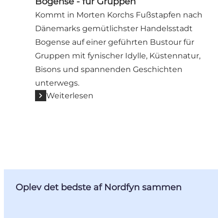
Bogense - für Gruppen
Kommt in Morten Korchs Fußstapfen nach
Dänemarks gemütlichster Handelsstadt
Bogense auf einer geführten Bustour für
Gruppen mit fynischer Idylle, Küstennatur,
Bisons und spannenden Geschichten
unterwegs.
Weiterlesen
Oplev det bedste af Nordfyn sammen