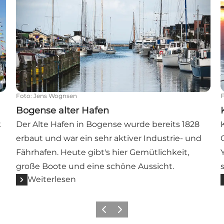
Foto
:
Jens Wognsen
Bogense alter Hafen
k
Der Alte Hafen in Bogense wurde bereits 1828
erbaut und war ein sehr aktiver Industrie- und
Fährhafen. Heute gibt's hier Gemütlichkeit,
große Boote und eine schöne Aussicht.
Weiterlesen
Vorherige Folie
Nächste Folie