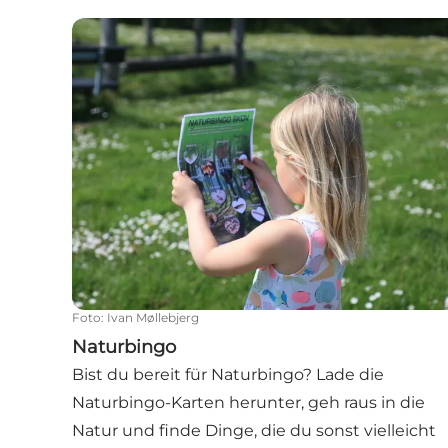
Naturbingo
Foto
:
Ivan Møllebjerg
Naturbingo
Bist du bereit für Naturbingo? Lade die
Naturbingo-Karten herunter, geh raus in die
Natur und finde Dinge, die du sonst vielleicht