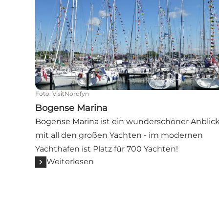
Foto
:
VisitNordfyn
Bogense Marina
Bogense Marina ist ein wunderschöner Anblic
mit all den großen Yachten - im modernen
Yachthafen ist Platz für 700 Yachten!
Weiterlesen