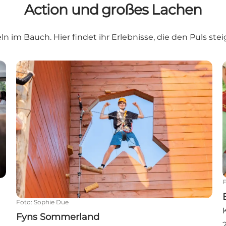
Action und großes Lachen
 im Bauch. Hier findet ihr Erlebnisse, die den Puls st
Fyns Sommerland
Foto
:
Sophie Due
Fyns Sommerland