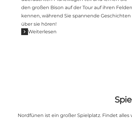
den großen Bison auf der Tour auf ihren Felder
kennen, während Sie spannende Geschichten
über sie hören!
Weiterlesen
Spie
Nordfünen ist ein großer Spielplatz. Findet all