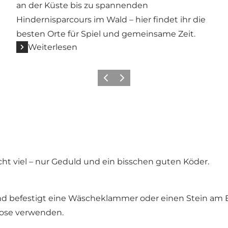
an der Küste bis zu spannenden
Hindernisparcours im Wald – hier findet ihr die
besten Orte für Spiel und gemeinsame Zeit.
Weiterlesen
Vorherige Folie
Nächste Folie
ht viel – nur Geduld und ein bisschen guten Köder.
nd befestigt eine Wäscheklammer oder einen Stein am E
dose verwenden.