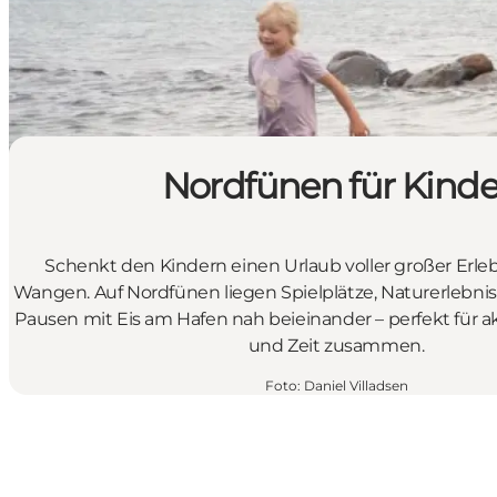
Nordfünen für Kinde
Schenkt den Kindern einen Urlaub voller großer Erle
Wangen. Auf Nordfünen liegen Spielplätze, Naturerlebn
Pausen mit Eis am Hafen nah beieinander – perfekt für ak
und Zeit zusammen.
Foto
:
Daniel Villadsen