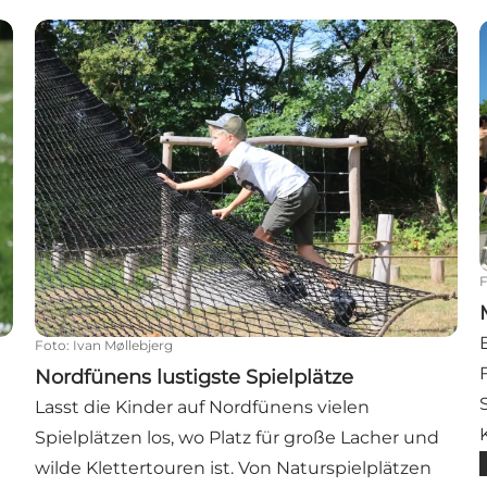
Nordfünens lustigste Spielplätze
Foto
:
Ivan Møllebjerg
Nordfünens lustigste Spielplätze
Lasst die Kinder auf Nordfünens vielen
Spielplätzen los, wo Platz für große Lacher und
wilde Klettertouren ist. Von Naturspielplätzen