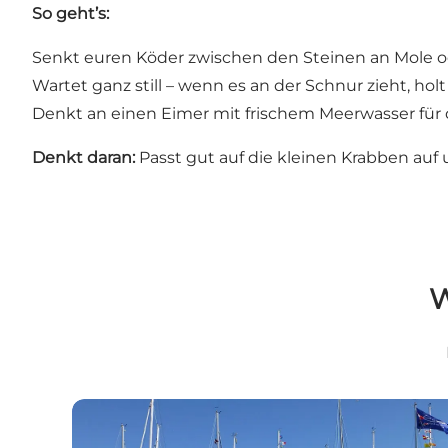
So geht’s:
Senkt euren Köder zwischen den Steinen an Mole od
Wartet ganz still – wenn es an der Schnur zieht, holt 
Denkt an einen Eimer mit frischem Meerwasser für 
Denkt daran:
Passt gut auf die kleinen Krabben auf u
W
Bogense Marina