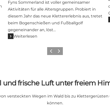
Fyns Sommerland ist voller gemeinsamer
n
Aktivitäten für alle Altersgruppen. Probiert in
diesem Jahr das neue Klettererlebnis aus, tretet
beim Bogenschießen und Fußballgolf
gegeneinander an, löst…
Weiterlesen
Vorherige Folie
Nächste Folie
l und frische Luft unter freiem H
es von versteckten Wegen im Wald bis zu Klettergerüsten 
können.