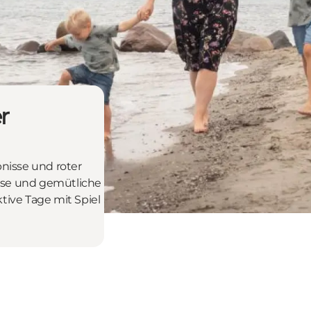
r
bnisse und roter
isse und gemütliche
tive Tage mit Spiel