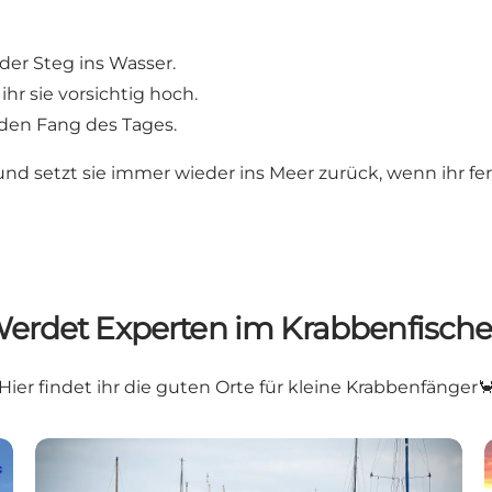
er Steg ins Wasser.
ihr sie vorsichtig hoch.
den Fang des Tages.
nd setzt sie immer wieder ins Meer zurück, wenn ihr fert
erdet Experten im Krabbenfisch
Hier findet ihr die guten Orte für kleine Krabbenfänger
Bogense alter Hafen