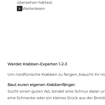
übersehen hättest.
Weiterlesen
Werdet Krabben-Experten 1-2-3
Um nordfünische Krabben zu fangen, braucht ihr nic
Baut euren eigenen Krabbenfänger:
Sucht einen guten Ast, bindet eine Schnur daran u
eine Schnecke oder ein kleines Stück aus der Brot