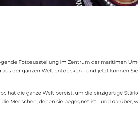
egende Fotoausstellung im Zentrum der maritimen Um
 aus der ganzen Welt entdecken - und jetzt können Si
roc hat die ganze Welt bereist, um die einzigartige Stä
r die Menschen, denen sie begegnet ist - und darüber, w