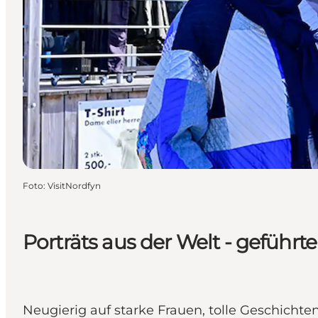
Foto
:
VisitNordfyn
Porträts aus der Welt - geführt
Neugierig auf starke Frauen, tolle Geschicht