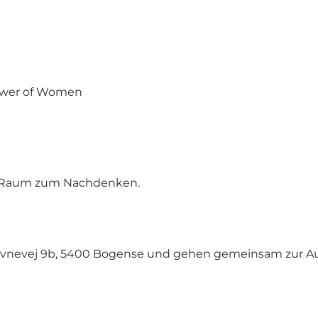
Power of Women
nd Raum zum Nachdenken.
vnevej 9b, 5400 Bogense und gehen gemeinsam zur Auss