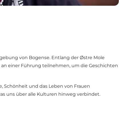
gebung von Bogense. Entlang der Østre Mole
e an einer Führung teilnehmen, um die Geschichten
rke, Schönheit und das Leben von Frauen
as uns über alle Kulturen hinweg verbindet.