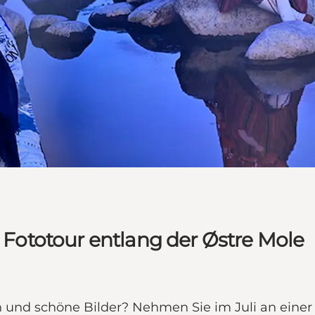
e Fototour entlang der Østre Mole
en und schöne Bilder? Nehmen Sie im Juli an ein