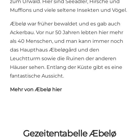
zum Urwald. Hier sind Seeadler, Hirsche und
Mufflons und viele seltene Insekten und Vögel.
Æbelø war früher bewaldet und es gab auch
Ackerbau. Vor nur 50 Jahren lebten hier mehr
als 40 Menschen, und man kann immer noch
das Haupthaus Æbeløgård und den
Leuchtturm sowie die Ruinen der anderen
Häuser sehen. Entlang der Küste gibt es eine
fantastische Aussicht.
Mehr von Æbelø hier
Gezeitentabelle Æbelø