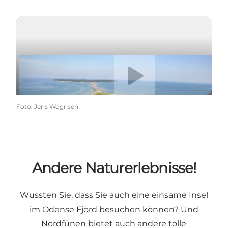
Video abspielen
Æbelø aus der Luft - auf Video!
Foto
:
Jens Wognsen
Andere Naturerlebnisse!
Wussten Sie, dass Sie auch eine einsame Insel
im Odense Fjord besuchen können? Und
Nordfünen bietet auch andere tolle