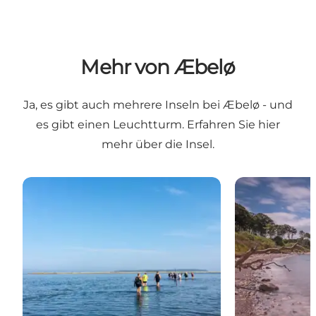
Mehr von Æbelø
Ja, es gibt auch mehrere Inseln bei Æbelø - und
es gibt einen Leuchtturm. Erfahren Sie hier
mehr über die Insel.
Geführte Tour nach Æbelø
Æbelø