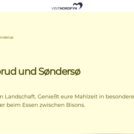
øndersø
orud und Søndersø
en Landschaft. Genießt eure Mahlzeit in besond
er beim Essen zwischen Bisons.