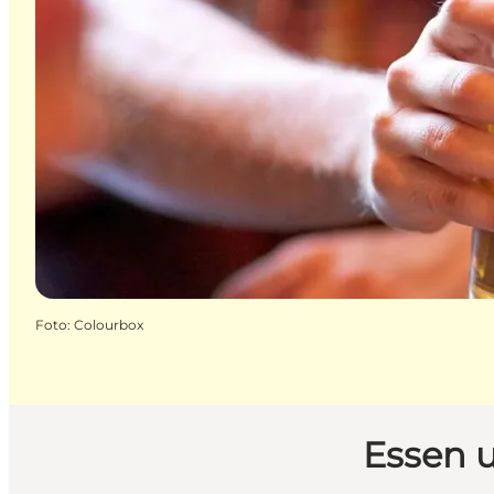
Foto
:
Colourbox
Essen 