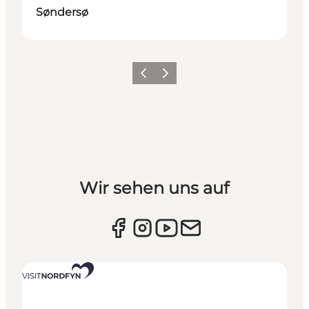
Søndersø
Vorherige Folie
Nächste Folie
Wir sehen uns auf