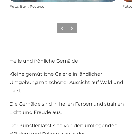
Foto
:
Berit Pedersen
Foto
:
Vorherige Folie
Nächste Folie
Helle und fröhliche Gemälde
Kleine gemütliche Galerie in ländlicher
Umgebung mit schöner Aussicht auf Wald und
Feld.
Die Gemälde sind in hellen Farben und strahlen
Licht und Freude aus.
Der Künstler lässt sich von den umliegenden
Wäldern und Feldern sowie der