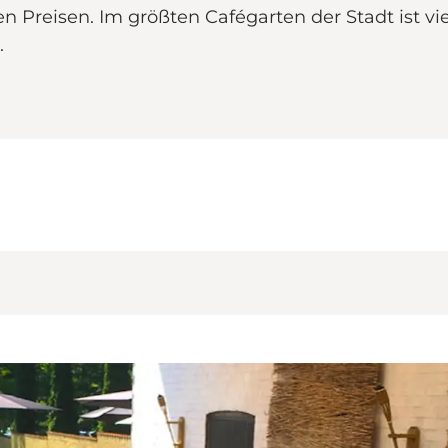
en Preisen. Im größten Cafégarten der Stadt ist 
.