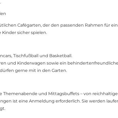
.
len
tlichen Cafégarten, der den passenden Rahmen für eine
inder sicher spielen.
ncars, Tischfußball und Basketball.
toren und Kinderwagen sowie ein behindertenfreundlich
ürfen gerne mit in den Garten.
he Themenabende und Mittagsbuffets – von reichhaltig
ngen ist eine Anmeldung erforderlich. Sie werden laufen
gt.