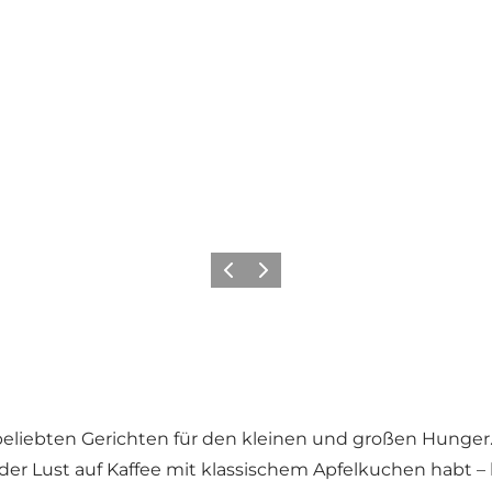
Vorherige Folie
Nächste Folie
beliebten Gerichten für den kleinen und großen Hunger
r Lust auf Kaffee mit klassischem Apfelkuchen habt – h