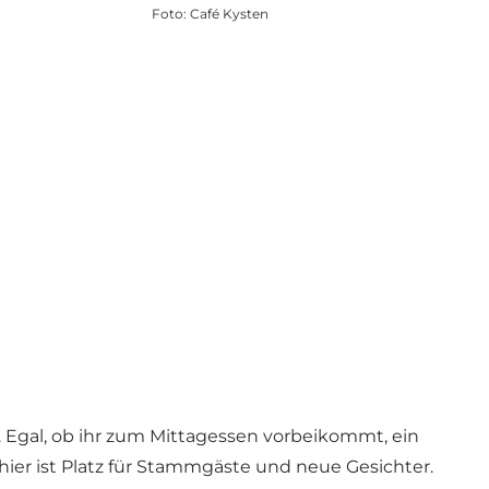
Foto
:
Café Kysten
. Egal, ob ihr zum Mittagessen vorbeikommt, ein
ier ist Platz für Stammgäste und neue Gesichter.