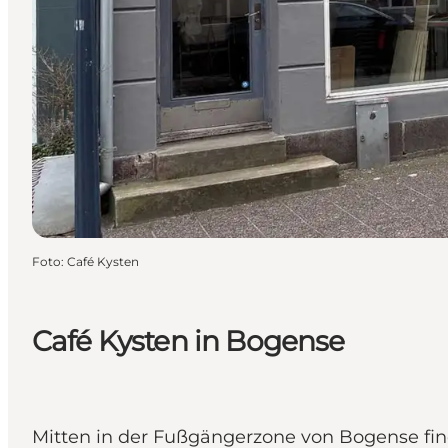
Foto
:
Café Kysten
Café Kysten in Bogense
Mitten in der Fußgängerzone von Bogense finde