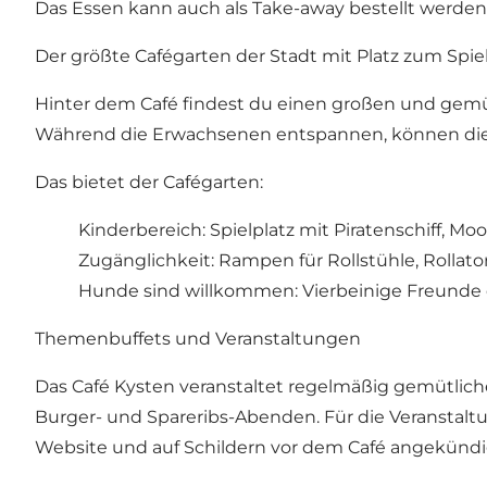
Das Essen kann auch als Take-away bestellt werden
Der größte Cafégarten der Stadt mit Platz zum Spie
Hinter dem Café findest du einen großen und gemü
Während die Erwachsenen entspannen, können die K
Das bietet der Cafégarten:
Kinderbereich: Spielplatz mit Piratenschiff, Moo
Zugänglichkeit: Rampen für Rollstühle, Rolla
Hunde sind willkommen: Vierbeinige Freunde d
Themenbuffets und Veranstaltungen
Das Café Kysten veranstaltet regelmäßig gemütlic
Burger- und Spareribs-Abenden. Für die Veranstaltu
Website und auf Schildern vor dem Café angekündi