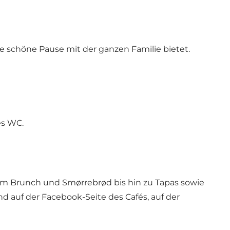
 schöne Pause mit der ganzen Familie bietet.
es WC.
em Brunch und Smørrebrød bis hin zu Tapas sowie
d auf der Facebook-Seite des Cafés, auf der