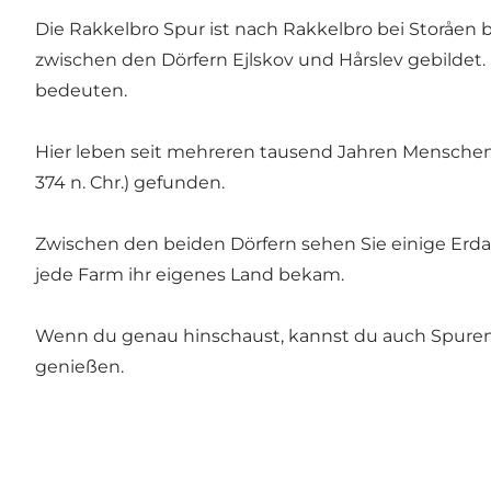
Die Rakkelbro Spur ist nach Rakkelbro bei Storåen 
zwischen den Dörfern Ejlskov und Hårslev gebildet
bedeuten.
Hier leben seit mehreren tausend Jahren Menschen:
374 n. Chr.) gefunden.
Zwischen den beiden Dörfern sehen Sie einige Erda
jede Farm ihr eigenes Land bekam.
Wenn du genau hinschaust, kannst du auch Spuren
genießen.