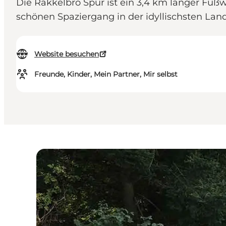
Die Rakkelbro Spur ist ein 3,4 km langer Fu
schönen Spaziergang in der idyllischsten Land
Website besuchen
Freunde, Kinder, Mein Partner, Mir selbst