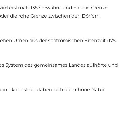
wird erstmals 1387 erwähnt und hat die Grenze
oder die rohe Grenze zwischen den Dörfern
ieben Urnen aus der spätrömischen Eisenzeit (175-
ls das System des gemeinsames Landes aufhörte und
dann kannst du dabei noch die schöne Natur