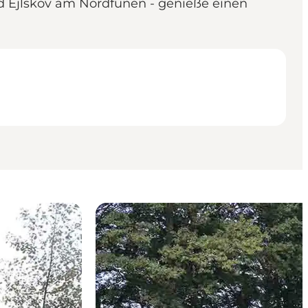
d Ejlskov am Nordfünen - genieße einen