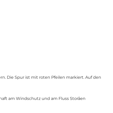
. Die Spur ist mit roten Pfeilen markiert. Auf den
schaft am Windschutz und am Fluss Storåen