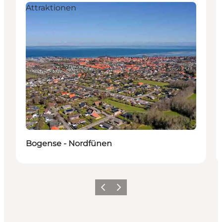
Attraktionen
Bogense - Nordfünen
Vorherige Folie
Nächste Folie