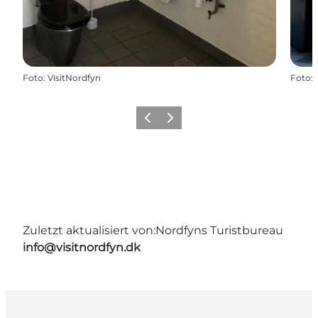
Foto
:
VisitNordfyn
Foto
:
Vorherige Folie
Nächste Folie
Zuletzt aktualisiert von:
Nordfyns Turistbureau
info@visitnordfyn.dk