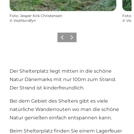
Foto
:
Jesper Kirk Christensen
Foto
:
©
VisitNordfyn
©
Visi
Vorherige Folie
Nächste Folie
Der Shelterplatz liegt mitten in die schöne
Natur Dänemarks mit nur 100m zum Strand.
Der Strand ist kinderfreundlich.
Bei dem Gebiet des Shelters gibt es viele
natürliche Wanderrouten wo man die schöne
Natur genießen einfach entspannen kann.
Beim Shelterplatz finden Sie einem Lagerfeuer