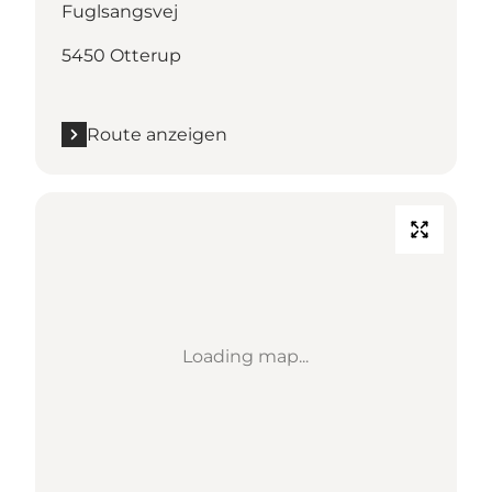
Fuglsangsvej
5450 Otterup
Route anzeigen
Loading map...