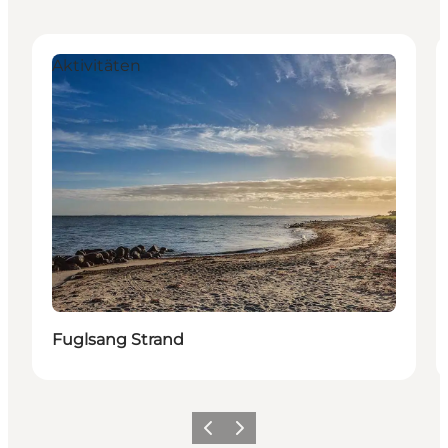
Aktivitäten
Fuglsang Strand
Vorherige Folie
Nächste Folie