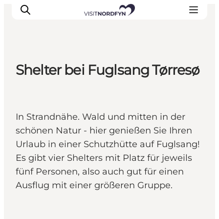
Shelter bei Fuglsang Tørresø
Erleben
Eventkalender
Essen und Trinken
In Strandnähe. Wald und mitten in der
Unterkünfte
schönen Natur - hier genießen Sie Ihren
Erlebnisbuchung
Urlaub in einer Schutzhütte auf Fuglsang!
Für Kinder
Es gibt vier Shelters mit Platz für jeweils
fünf Personen, also auch gut für einen
Ausflug mit einer größeren Gruppe.