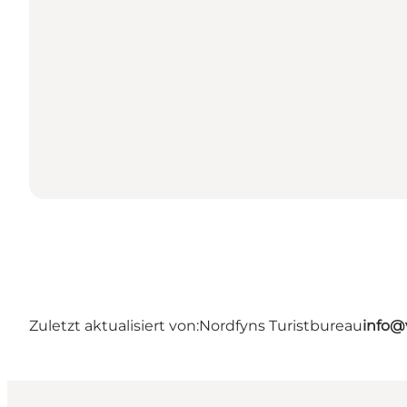
Zuletzt aktualisiert von:
Nordfyns Turistbureau
info@