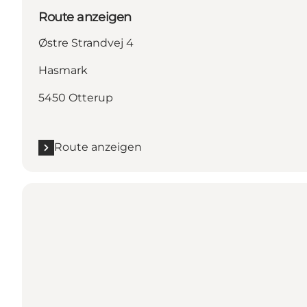
Route anzeigen
Østre Strandvej 4
Hasmark
5450 Otterup
Route anzeigen