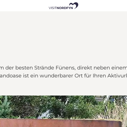
em der besten Strände Fünens, direkt neben einem
ndoase ist ein wunderbarer Ort für Ihren Aktivur