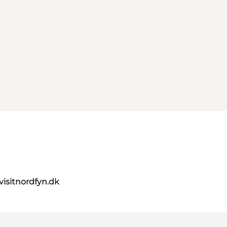
visitnordfyn.dk