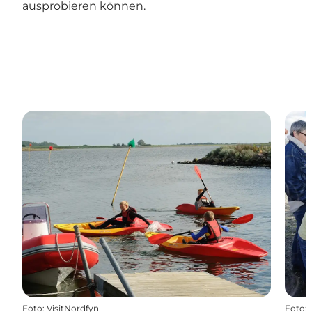
ausprobieren können.
Foto
:
VisitNordfyn
Foto
: