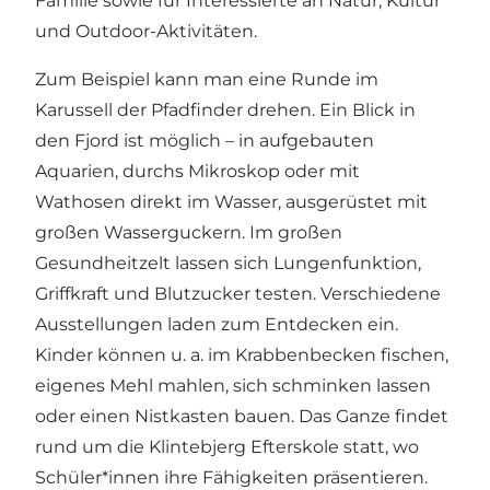
Familie sowie für Interessierte an Natur, Kultur
und Outdoor-Aktivitäten.
Zum Beispiel kann man eine Runde im
Karussell der Pfadfinder drehen. Ein Blick in
den Fjord ist möglich – in aufgebauten
Aquarien, durchs Mikroskop oder mit
Wathosen direkt im Wasser, ausgerüstet mit
großen Wasserguckern. Im großen
Gesundheitzelt lassen sich Lungenfunktion,
Griffkraft und Blutzucker testen. Verschiedene
Ausstellungen laden zum Entdecken ein.
Kinder können u. a. im Krabbenbecken fischen,
eigenes Mehl mahlen, sich schminken lassen
oder einen Nistkasten bauen. Das Ganze findet
rund um die Klintebjerg Efterskole statt, wo
Schüler*innen ihre Fähigkeiten präsentieren.