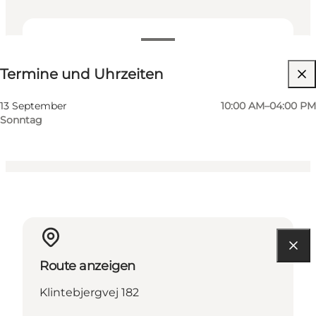
Termine und Uhrzeiten
Termine und Uhrzeiten
Website besuchen
Kinder, Freunde, Mein Partner, Mir selbst
13 September
10:00 AM–04:00 PM
Sonntag
Route anzeigen
Klintebjergvej 182