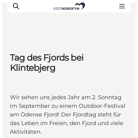
Erleben
Tag des Fjords bei
Eventkalender
Klintebjerg
Essen und Trinken
Unterkünfte
Erlebnisbuchung
Für Kinder
Wir sehen uns jedes Jahr am 2. Sonntag
im September zu einem Outdoor-Festival
am Odense Fjord! Der Fjordtag steht für
das Leben im Freien, den Fjord und viele
Aktivitäten.