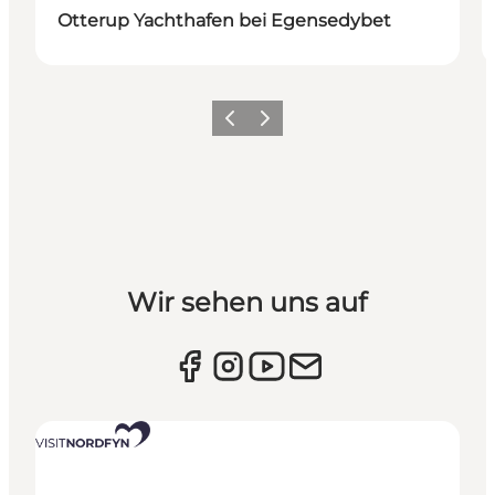
Otterup Yachthafen bei Egensedybet
Vorherige Folie
Nächste Folie
Wir sehen uns auf