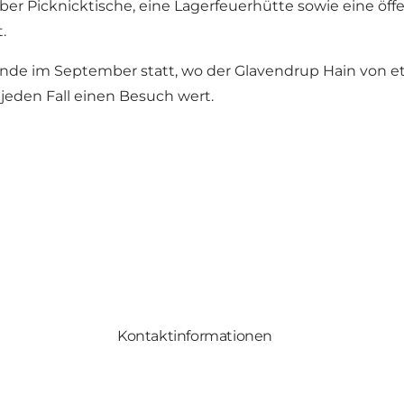
r Picknicktische, eine Lagerfeuerhütte sowie eine öffen
.
de im September statt, wo der Glavendrup Hain von etw
jeden Fall einen Besuch wert.
Kontaktinformationen