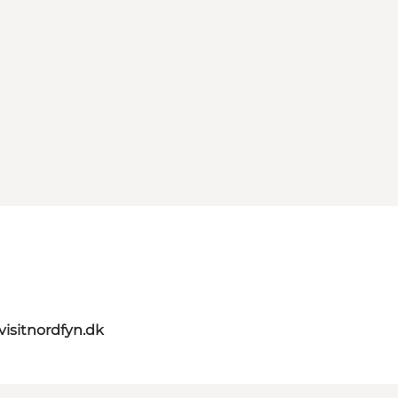
visitnordfyn.dk