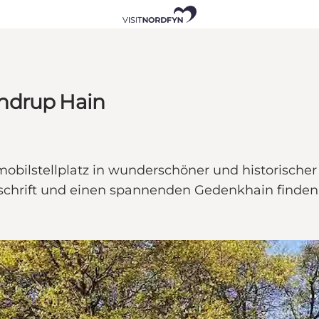
ndrup Hain
mobilstellplatz in wunderschöner und historisc
chrift und einen spannenden Gedenkhain finden