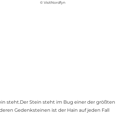
©
VisitNordfyn
n steht.Der Stein steht im Bug einer der größten
ren Gedenksteinen ist der Hain auf jeden Fall