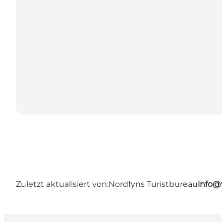
Zuletzt aktualisiert von:
Nordfyns Turistbureau
info@