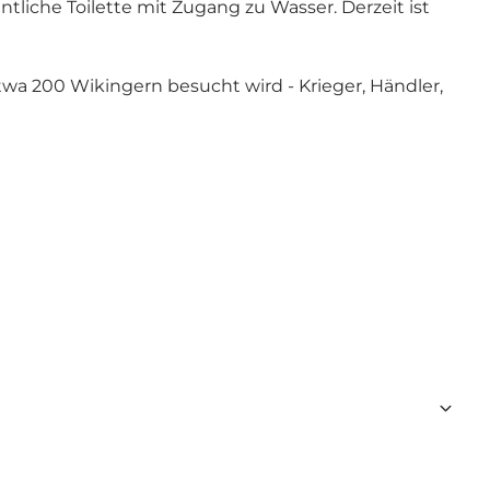
tliche Toilette mit Zugang zu Wasser. Derzeit ist
a 200 Wikingern besucht wird - Krieger, Händler,