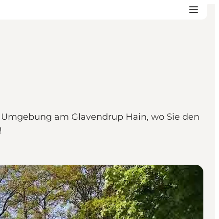
her Umgebung am Glavendrup Hain, wo Sie den
!