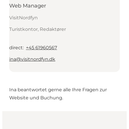
Web Manager
VisitNordfyn
Turistkontor, Redaktører
direct
:
+45 61960567
ina@visitnordfyn.dk
Ina beantwortet gerne alle Ihre Fragen zur
Website und Buchung.