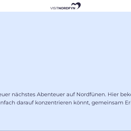
ür euer nächstes Abenteuer auf Nordfünen. Hier be
einfach darauf konzentrieren könnt, gemeinsam Er