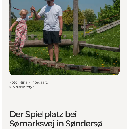
Foto
:
Nina Flintegaard
©
VisitNordfyn
Der Spielplatz bei
Sømarksvej in Søndersø