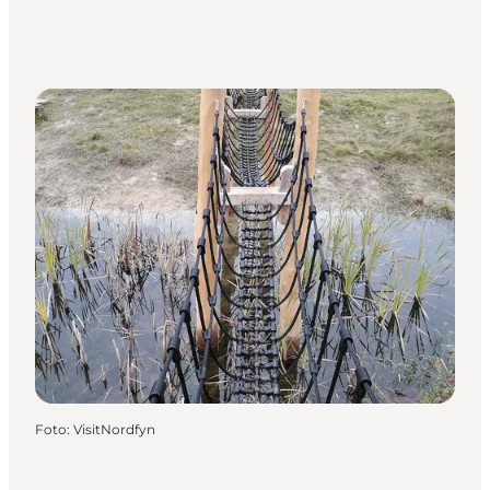
Foto
:
VisitNordfyn