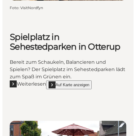
Foto
:
VisitNordfyn
Spielplatz in
Sehestedparken in Otterup
Bereit zum Schaukeln, Balancieren und
Spielen? Der Spielplatz im Sehestedparken lädt
zum Spaß im Grünen ein.
Weiterlesen
Auf Karte anzeigen
Mehr erfahren "Spielplatz in Sehestedparken in Ott
show Spielplatz in Sehestedparken in Otterup o