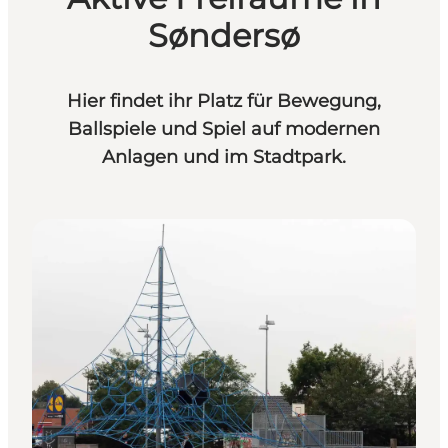
Søndersø
Hier findet ihr Platz für Bewegung,
Ballspiele und Spiel auf modernen
Anlagen und im Stadtpark.