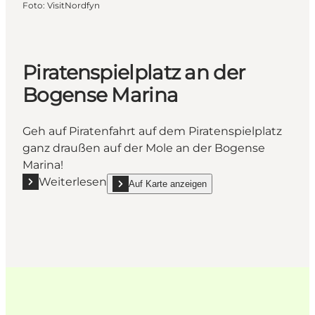
Foto
:
VisitNordfyn
Piratenspielplatz an der
Bogense Marina
Geh auf Piratenfahrt auf dem Piratenspielplatz
ganz draußen auf der Mole an der Bogense
Marina!
Weiterlesen
Auf Karte anzeigen
Mehr erfahren "Piratenspielplatz an der Bogense Ma
show Piratenspielplatz an der Bogense Marina o