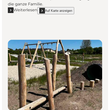
die ganze Familie.
Weiterlesen
Auf Karte anzeigen
Mehr erfahren "Spiel- und Aktivitätsplatz beim Otte
show Spiel- und Aktivitätsplatz beim Otterup Id