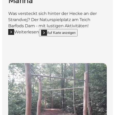
Marina
Was versteckt sich hinter der Hecke an der
Strandvej? Der Naturspielplatz am Teich
Barfods Dam - mit lustigen Aktivitäten!
Weiterlesen
Auf Karte anzeigen
Mehr erfahren "Naturspielplatz bei Bogense Marina"
show Naturspielplatz bei Bogense Marina on_map