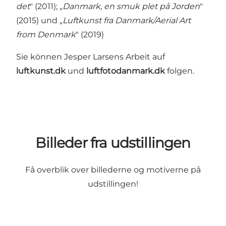
det
" (2011); „
Danmark, en smuk plet på Jorden
"
(2015) und „
Luftkunst fra Danmark/Aerial Art
from Denmark
" (2019)
Sie können Jesper Larsens
Arbeit auf
luftkunst.dk
und
luftfotodanmark.dk
folgen.
Billeder fra udstillingen
Få overblik over billederne og motiverne på
udstillingen!