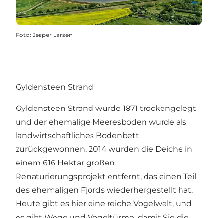
Foto
:
Jesper Larsen
Gyldensteen Strand
Gyldensteen Strand
wurde 1871 trockengelegt
und der ehemalige Meeresboden wurde als
landwirtschaftliches Bodenbett
zurückgewonnen. 2014 wurden die Deiche in
einem 616 Hektar großen
Renaturierungsprojekt entfernt, das einen Teil
des ehemaligen Fjords wiederhergestellt hat.
Heute gibt es hier eine reiche Vogelwelt, und
es gibt Wege und Vogeltürme, damit Sie die