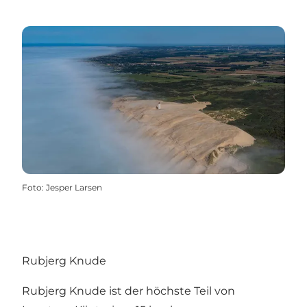
Foto
:
Jesper Larsen
Rubjerg Knude
Rubjerg Knude ist der höchste Teil von