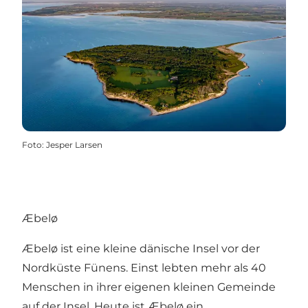
Foto
:
Jesper Larsen
Æbelø
Æbelø
ist eine kleine dänische Insel vor der
Nordküste Fünens. Einst lebten mehr als 40
Menschen in ihrer eigenen kleinen Gemeinde
auf der Insel. Heute ist Æbelø ein