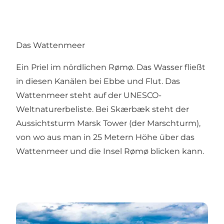
Das Wattenmeer
Ein Priel im nördlichen Rømø. Das Wasser fließt
in diesen Kanälen bei Ebbe und Flut. Das
Wattenmeer steht auf der UNESCO-
Weltnaturerbeliste. Bei Skærbæk steht der
Aussichtsturm Marsk Tower (der Marschturm),
von wo aus man in 25 Metern Höhe über das
Wattenmeer und die Insel Rømø blicken kann.