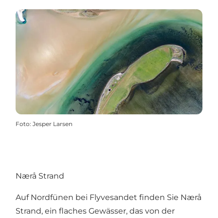
Foto
:
Jesper Larsen
Nærå Strand
Auf Nordfünen bei Flyvesandet finden Sie
Nærå
Strand
, ein flaches Gewässer, das von der