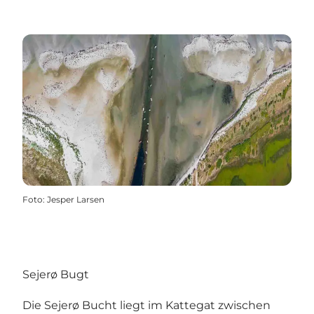
Foto
:
Jesper Larsen
Sejerø Bugt
Die Sejerø Bucht liegt im Kattegat zwischen