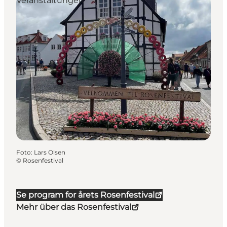
Veranstaltungen
Foto
:
Lars Olsen
©
Rosenfestival
Se program for årets Rosenfestival
Mehr über das Rosenfestival