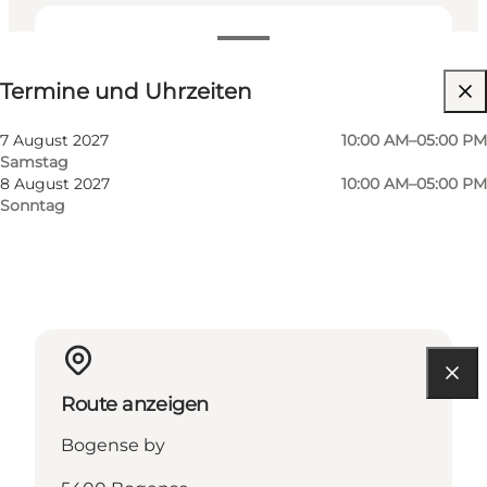
Termine und Uhrzeiten
Termine und Uhrzeiten
Website besuchen
Kinder, Freunde, Mein Partner, Mir selbst, Mein
7 August 2027
10:00 AM–05:00 PM
Geschäft
Samstag
8 August 2027
10:00 AM–05:00 PM
Sonntag
Route anzeigen
Bogense by