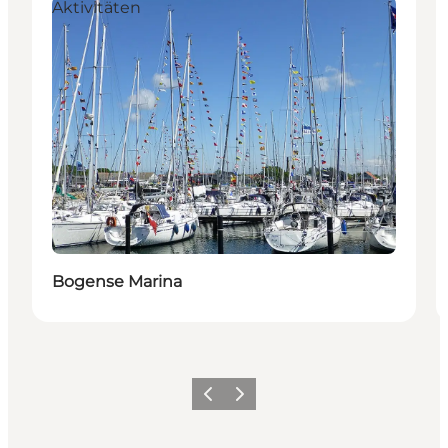
Aktivitäten
Bogense Marina
Vorherige Folie
Nächste Folie