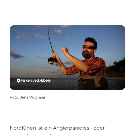
Fiskeri ved Æbelø
Foto
:
Jens Wognsen
Nordfünen ist ein Anglerparadies - oder