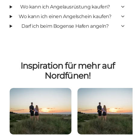
Wo kann ich Angelausrüstung kaufen?
Wo kann ich einen Angelschein kaufen?
Darf ich beim Bogense Hafen angeln?
Inspiration für mehr auf
Nordfünen!