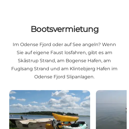
Bootsvermietung
Im Odense Fjord oder auf See angeln? Wenn
Sie auf eigene Faust losfahren, gibt es am
Skåstrup Strand, am Bogense Hafen, am
Fuglsang Strand und am Klintebjerg Hafen im
Odense Fjord Slipanlagen.
Bootsverleih in Klintebjerg
Seekajak-Verle