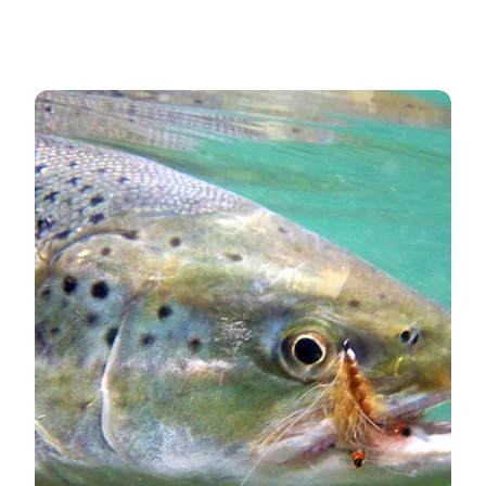
Die besten Angelplätze und Angelseen Nordfünens a