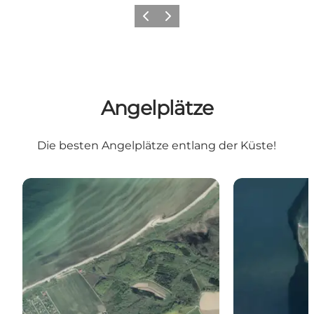
Vorherige Folie
Nächste Folie
Angelplätze
Die besten Angelplätze entlang der Küste!
Skåstrup Strand - Havørred Fyn Hotspot nr. 115
Æbelø - Havørr