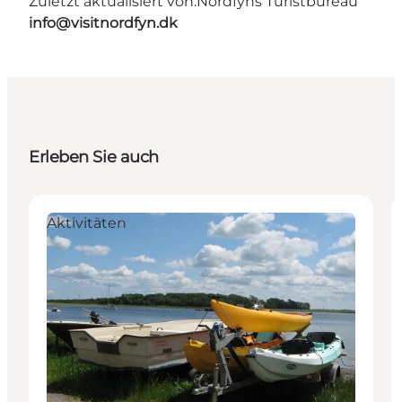
Zuletzt aktualisiert von:
Nordfyns Turistbureau
info@visitnordfyn.dk
Erleben Sie auch
Aktivitäten