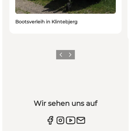
Bootsverleih in Klintebjerg
Vorherige Folie
Nächste Folie
Wir sehen uns auf