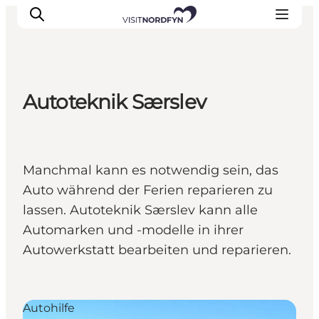
Autoteknik Særslev
Erleben
Eventkalender
Essen und Trinken
Manchmal kann es notwendig sein, das
Unterkünfte
Auto während der Ferien reparieren zu
Erlebnisbuchung
lassen. Autoteknik Særslev kann alle
Für Kinder
Automarken und -modelle in ihrer
Autowerkstatt bearbeiten und reparieren.
Autohilfe