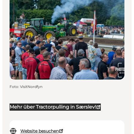
Foto
:
VisitNordfyn
Mehr über Tractorpulling in Særslev!
Website besuchen