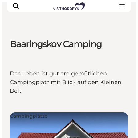
Baaringskov Camping
Erleben
Eventkalender
Essen und Trinken
Das Leben ist gut am gemütlichen
Unterkünfte
Campingplatz mit Blick auf den Kleinen
Erlebnisbuchung
Belt.
Für Kinder
Campingplätze