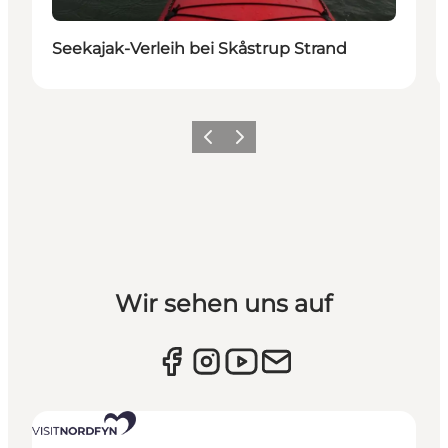
Seekajak-Verleih bei Skåstrup Strand
Vorherige Folie
Nächste Folie
Wir sehen uns auf