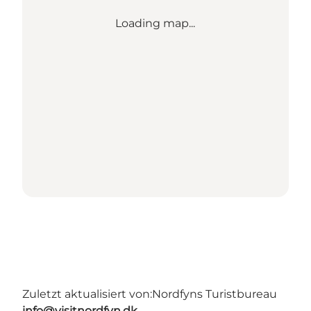
Loading map...
Zuletzt aktualisiert von:
Nordfyns Turistbureau
info@visitnordfyn.dk