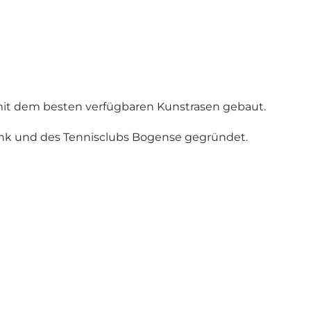
mit dem besten verfügbaren Kunstrasen gebaut.
nk und des Tennisclubs Bogense gegründet.