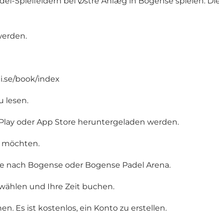
l-Spielfeldern bei Østre Anlæg in Bogense spielen. Die
werden.
.se/book/index
u lesen.
Play oder App Store heruntergeladen werden.
n möchten.
Sie nach Bogense oder Bogense Padel Arena.
wählen und Ihre Zeit buchen.
. Es ist kostenlos, ein Konto zu erstellen.