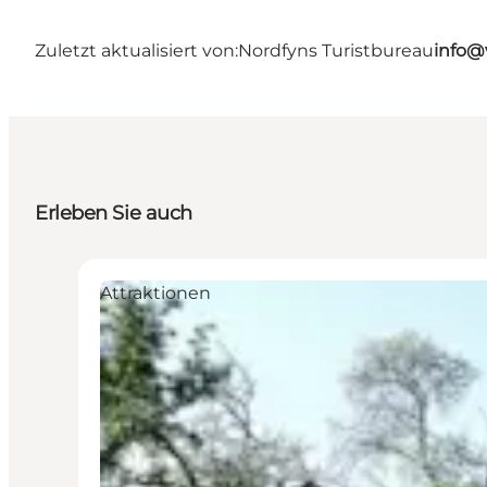
Zuletzt aktualisiert von:
Nordfyns Turistbureau
info@
Erleben Sie auch
Attraktionen