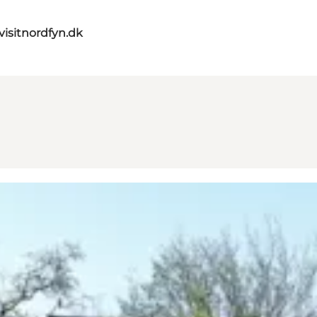
visitnordfyn.dk