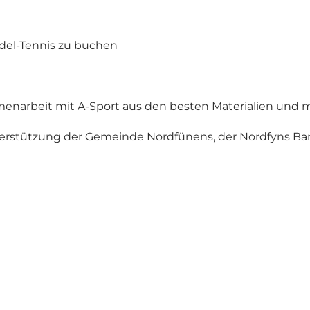
adel-Tennis zu buchen
enarbeit mit A-Sport aus den besten Materialien und 
erstützung der Gemeinde Nordfünens, der Nordfyns Ba