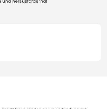
ig und herausfordernd!