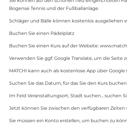
Sie können auf den schönen neu eingerichteten Páde
Bogense Tennis und der Fußballanlage.
Schläger und Bälle können kostenlos ausgeliehen 
Buchen Sie einen Pádelplatz
Buchen Sie einen Kurs auf der Website:
www.matchi
Verwenden Sie ggf. Google Translate, um die Seite z
MATCHI kann auch als kostenlose App über Google 
Suchen Sie das Datum, für das Sie den Kurs buche
Im Feld Veranstaltungsort, Stadt suchen... suchen 
Jetzt können Sie zwischen den verfügbaren Zeiten 
Sie müssen ein Konto erstellen, um buchen zu können