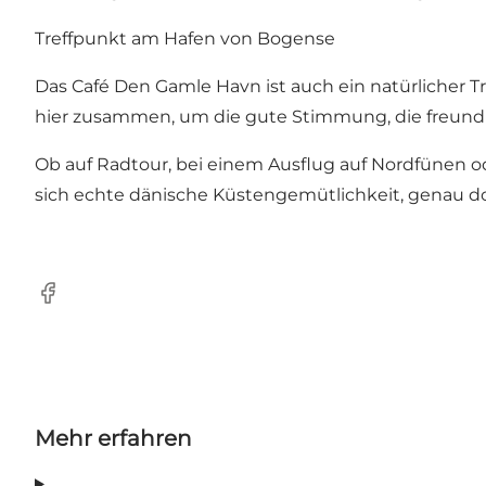
Treffpunkt am Hafen von Bogense
Das Café Den Gamle Havn ist auch ein natürlicher
hier zusammen, um die gute Stimmung, die freundl
Ob auf Radtour, bei einem Ausflug auf Nordfünen o
sich echte dänische Küstengemütlichkeit, genau do
Facebook
Mehr erfahren