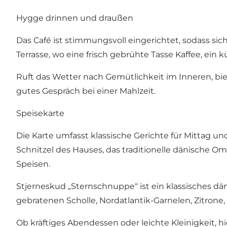
Hygge drinnen und draußen
Das Café ist stimmungsvoll eingerichtet, sodass si
Terrasse, wo eine frisch gebrühte Tasse Kaffee, ein
Ruft das Wetter nach Gemütlichkeit im Inneren, b
gutes Gespräch bei einer Mahlzeit.
Speisekarte
Die Karte umfasst klassische Gerichte für Mittag 
Schnitzel des Hauses, das traditionelle dänische O
Speisen.
Stjerneskud „Sternschnuppe“ ist ein klassisches d
gebratenen Scholle, Nordatlantik-Garnelen, Zitrone,
Ob kräftiges Abendessen oder leichte Kleinigkeit, h