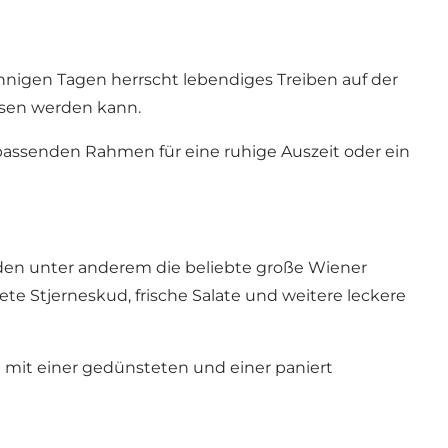
onnigen Tagen herrscht lebendiges Treiben auf der
ossen werden kann.
passenden Rahmen für eine ruhige Auszeit oder ein
rden unter anderem die beliebte große Wiener
e Stjerneskud, frische Salate und weitere leckere
 mit einer gedünsteten und einer paniert