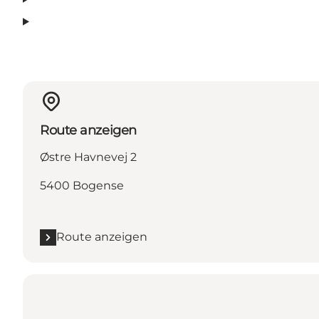
Route anzeigen
Østre Havnevej 2
5400 Bogense
Route anzeigen