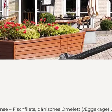
e – Fischfilets, dänisches Omelett (Æggekage) u