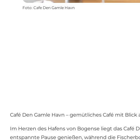
Foto
:
Cafe Den Gamle Havn
Café Den Gamle Havn – gemütliches Café mit Blick 
Im Herzen des Hafens von Bogense liegt das Café Den
entspannte Pause genießen, während die Fischerbo