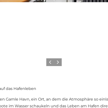
Vorherige Folie
Nächste Folie
auf das Hafenleben
 Gamle Havn, ein Ort, an dem die Atmosphäre so einladen
ote im Wasser schaukeln und das Leben am Hafen direkt