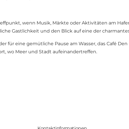
 Treffpunkt, wenn Musik, Märkte oder Aktivitäten am 
iche Gastlichkeit und den Blick auf eine der charmant
der für eine gemütliche Pause am Wasser, das Café Den 
rt, wo Meer und Stadt aufeinandertreffen.
Kontaktinformationen