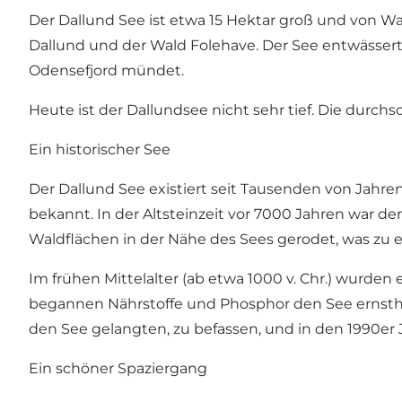
Der Dallund See ist etwa 15 Hektar groß und von W
Dallund und der Wald Folehave. Der See entwässer
Odensefjord mündet.
Heute ist der Dallundsee nicht sehr tief. Die durchsch
Ein historischer See
Der Dallund See existiert seit Tausenden von Jahre
bekannt. In der Altsteinzeit vor 7000 Jahren war d
Waldflächen in der Nähe des Sees gerodet, was zu 
Im frühen Mittelalter (ab etwa 1000 v. Chr.) wurd
begannen Nährstoffe und Phosphor den See ernstha
den See gelangten, zu befassen, und in den 1990er 
Ein schöner Spaziergang