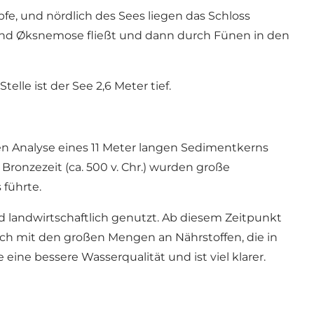
e, und nördlich des Sees liegen das Schloss
 und Øksnemose fließt und dann durch Fünen in den
telle ist der See 2,6 Meter tief.
ten Analyse eines 11 Meter langen Sedimentkerns
Bronzezeit (ca. 500 v. Chr.) wurden große
 führte.
d landwirtschaftlich genutzt. Ab diesem Zeitpunkt
ch mit den großen Mengen an Nährstoffen, die in
ine bessere Wasserqualität und ist viel klarer.