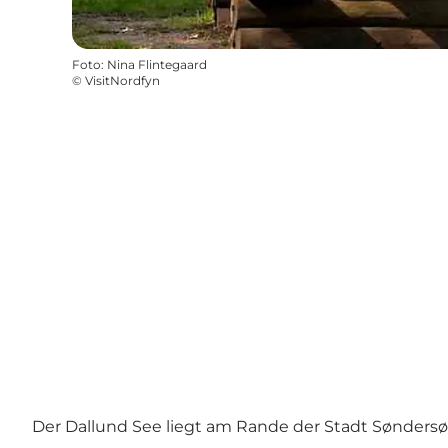
Foto
:
Nina Flintegaard
©
VisitNordfyn
Der Dallund See liegt am Rande der Stadt Sønders