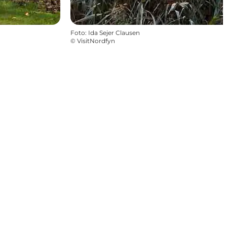
Foto
:
Ida Sejer Clausen
©
VisitNordfyn