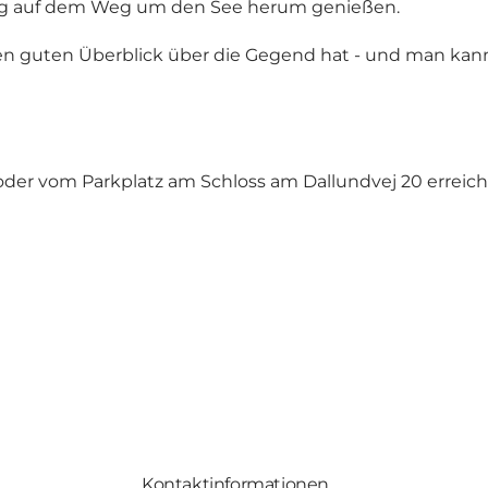
ng auf dem Weg um den See herum genießen.
 guten Überblick über die Gegend hat - und man kann a
der vom Parkplatz am Schloss am Dallundvej 20 erreich
Kontaktinformationen