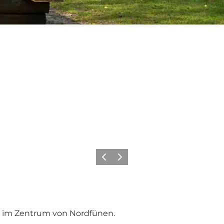
Vorherige Folie
Nächste Folie
ø im Zentrum von Nordfünen.