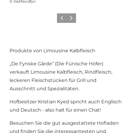
©
VisitNordfyn
Vorherige Folie
Nächste Folie
Produkte von Limousine Kalbfleisch
„De Fynske Gårde“ (Die Fünische Höfer)
verkauft Limousine Kalbfleisch, Rindfleisch,
leckeren Fleischstücken für Grill und
Ausschnitt und Spezialitäten.
Hofbesitzer Kristian Kyed spricht auch Englisch
und Deutsch - also halt für einen Chat!
Besuchen Sie die gut ausgestattete Hofladen
und finden Sie die interessantesten und