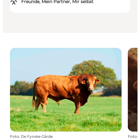
Freunde, Mein Partner, Mir selbst
Foto
:
De Fynske Gårde
Foto
: