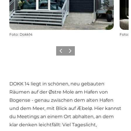
Foto
:
Dokk14
Foto
:
Vorherige Folie
Nächste Folie
DOKK 14 liegt in schönen, neu gebauten
Räumen auf der Østre Mole am Hafen von
Bogense - genau zwischen dem alten Hafen
und dem Meer, mit Blick auf Æbelø. Hier kannst
du Meetings an einem Ort abhalten, an dem
klar denken leichtfällt: Viel Tageslicht,