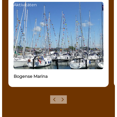
Aktivitäten
Bogense Marina
Vorherige Folie
Nächste Folie