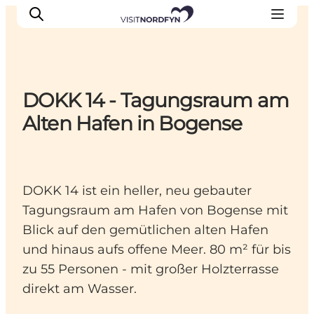
DOKK 14 - Tagungsraum am
Erleben
Alten Hafen in Bogense
Eventkalender
Essen und Trinken
Unterkünfte
DOKK 14 ist ein heller, neu gebauter
Erlebnisbuchung
Tagungsraum am Hafen von Bogense mit
Für Kinder
Blick auf den gemütlichen alten Hafen
und hinaus aufs offene Meer. 80 m² für bis
zu 55 Personen - mit großer Holzterrasse
direkt am Wasser.