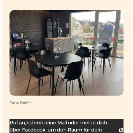
Venues
Foto
:
Dokk14
Ruf an, schreib eine Mail oder melde dich
über Facebook, um den Raum für dein