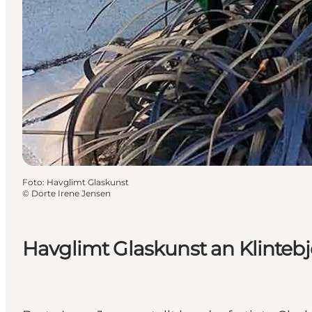
Foto
:
Havglimt Glaskunst
©
Dorte Irene Jensen
Havglimt Glaskunst an Klintebj