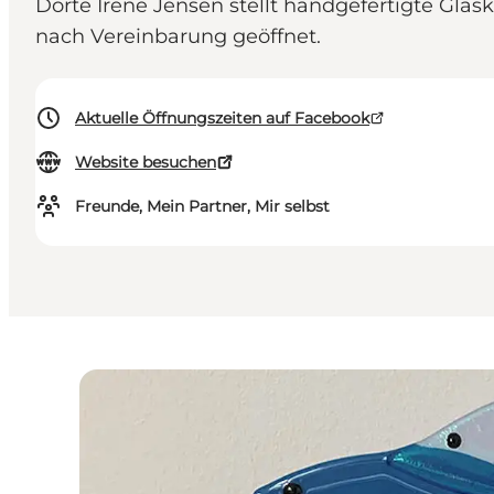
Dorte Irene Jensen stellt handgefertigte Gla
nach Vereinbarung geöffnet.
Aktuelle Öffnungszeiten auf Facebook
Website besuchen
Freunde, Mein Partner, Mir selbst