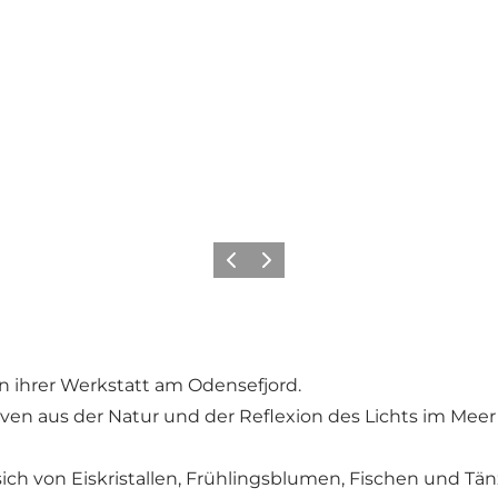
Vorherige Folie
Nächste Folie
in ihrer Werkstatt am Odensefjord.
iven aus der Natur und der Reflexion des Lichts im Meer
sich von Eiskristallen, Frühlingsblumen, Fischen und Tän