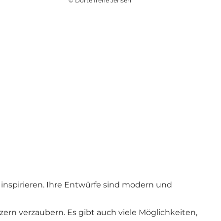
©
Dorte Irene Jensen
 inspirieren. Ihre Entwürfe sind modern und
zern verzaubern. Es gibt auch viele Möglichkeiten,