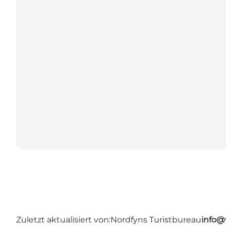
Zuletzt aktualisiert von:
Nordfyns Turistbureau
info@