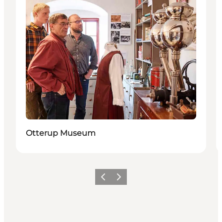
Otterup Museum
Vorherige Folie
Nächste Folie