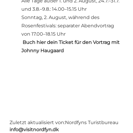
Alle Tage außer 1. und 2. August, 24.7.–31.7.
und 3.8.–9.8.: 14.00–15.15 Uhr
Sonntag, 2. August, während des
Rosenfestivals: separater Abendvortrag
von 17.00–18.15 Uhr
️ Buch hier dein Ticket für den Vortrag mit
Johnny Haugaard
Zuletzt aktualisiert von:
Nordfyns Turistbureau
info@visitnordfyn.dk