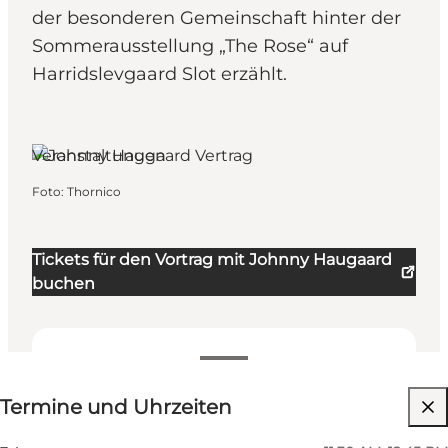
der besonderen Gemeinschaft hinter der
Sommerausstellung „The Rose“ auf
Harridslevgaard Slot erzählt.
Veranstaltungen
Foto
:
Thornico
Tickets für den Vortrag mit Johnny Haugaard
buchen
Termine und Uhrzeiten
Termine und Uhrzeiten
Freunde, Mein Partner, Mir selbst