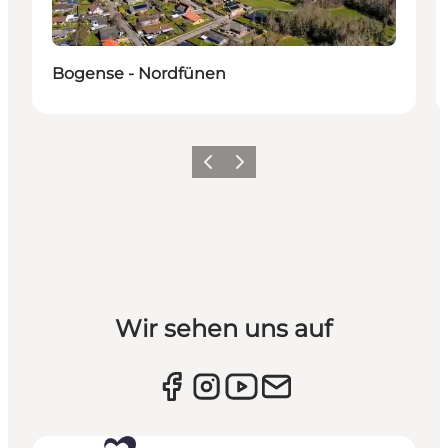
Bogense - Nordfünen
Vorherige Folie
Nächste Folie
Wir sehen uns auf