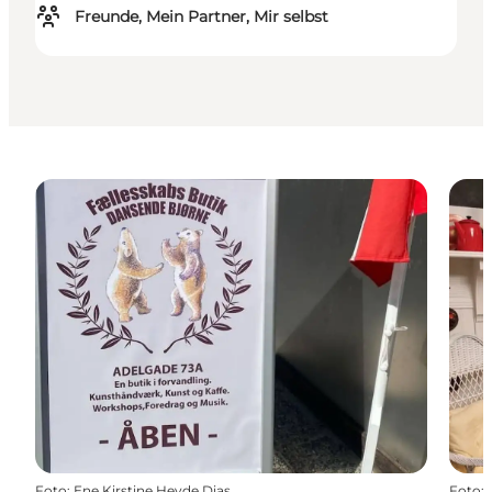
Freunde, Mein Partner, Mir selbst
Foto
:
Ene Kirstine Heyde Dias
Foto
: