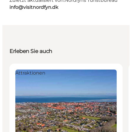
Zuletzt aktualisiert von:
Nordfyns Turistbureau
info@visitnordfyn.dk
Erleben Sie auch
Attraktionen