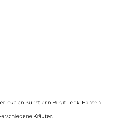
der lokalen Künstlerin Birgit Lenk-Hansen.
verschiedene Kräuter.