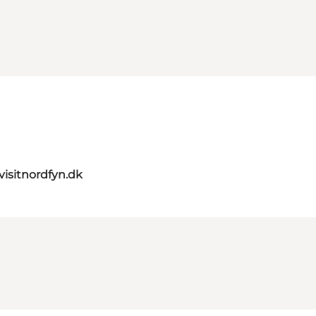
visitnordfyn.dk