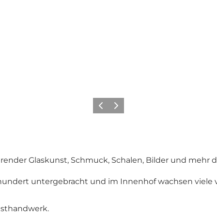
Vorherige Folie
Nächste Folie
nierender Glaskunst, Schmuck, Schalen, Bilder und mehr 
hundert untergebracht und im Innenhof wachsen viele 
nsthandwerk.