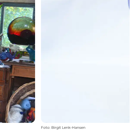
Foto
:
Birgit Lenk-Hansen