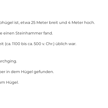
bhügel ist, etwa 25 Meter breit und 4 Meter hoch.
ie einen Steinhammer fand.
a. 1100 bis ca. 500 v. Chr.) üblich war.
urchging.
ber in dem Hügel gefunden.
um Hügel.