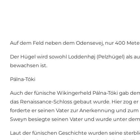
Auf dem Feld neben dem Odensevej, nur 400 Meter vo
Der Hügel wird sowohl Loddenhøj (Pelzhügel) als 
bewachsen ist.
Pálna-Tóki
Auch der fünische Wikingerheld Pálna-Tóki gab dem 
das Renaissance-Schloss gebaut wurde. Hier zog er
forderte er seinen Vater zur Anerkennung und zum 
Sweyn besiegte seinen Vater und wurde unter dem 
Laut der fünischen Geschichte wurden seine sterbl