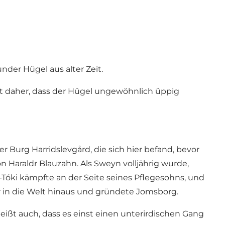
der Hügel aus alter Zeit.
t daher, dass der Hügel ungewöhnlich üppig
Burg Harridslevgård, die sich hier befand, bevor
 Haraldr Blauzahn. Als Sweyn volljährig wurde,
Tóki kämpfte an der Seite seines Pflegesohns, und
 in die Welt hinaus und gründete Jomsborg.
ißt auch, dass es einst einen unterirdischen Gang