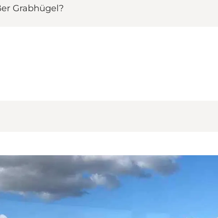
ßer Grabhügel?