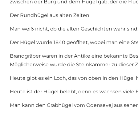
zwischen der Burg und dem Hügel gab, der die Fluc
Der Rundhügel aus alten Zeiten
Man weiß nicht, ob die alten Geschichten wahr sind.
Der Hügel wurde 1840 geöffnet, wobei man eine S
Brandgräber waren in der Antike eine bekannte Bestat
Möglicherweise wurde die Steinkammer zu dieser Zei
Heute gibt es ein Loch, das von oben in den Hügel 
Heute ist der Hügel belebt, denn es wachsen viel
Man kann den Grabhügel vom Odensevej aus sehen,