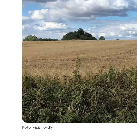
Foto
:
VisitNordfyn