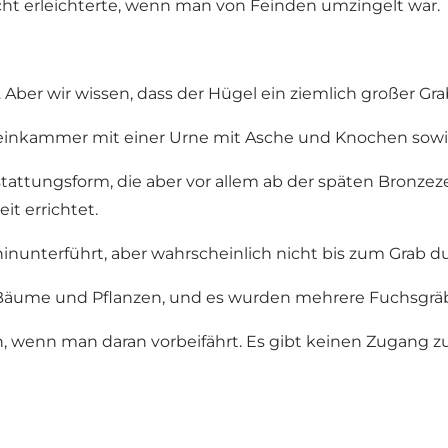
ht erleichterte, wenn man von Feinden umzingelt war.
 Aber wir wissen, dass der Hügel ein ziemlich großer Gra
teinkammer mit einer Urne mit Asche und Knochen sow
tungsform, die aber vor allem ab der späten Bronzezeit (c
t errichtet.
hinunterführt, aber wahrscheinlich nicht bis zum Grab d
e Bäume und Pflanzen, und es wurden mehrere Fuchsgrä
 wenn man daran vorbeifährt. Es gibt keinen Zugang z